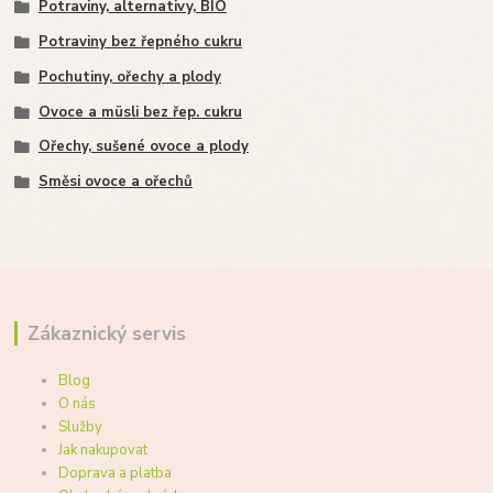
Potraviny, alternativy, BIO
Potraviny bez řepného cukru
Pochutiny, ořechy a plody
Ovoce a müsli bez řep. cukru
Ořechy, sušené ovoce a plody
Směsi ovoce a ořechů
Zákaznický servis
Blog
O nás
Služby
Jak nakupovat
Doprava a platba