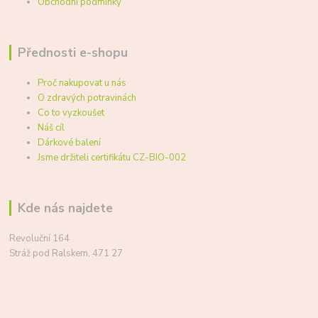
Obchodní podmínky
Přednosti e-shopu
Proč nakupovat u nás
O zdravých potravinách
Co to vyzkoušet
Náš cíl
Dárkové balení
Jsme držiteli certifikátu CZ-BIO-002
Kde nás najdete
Revoluční 164
Stráž pod Ralskem, 471 27