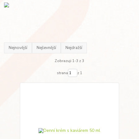
Nejnovější
Nejlevnější
Nejdražší
Zobrazuji 1-3 z 3
strana
z 1