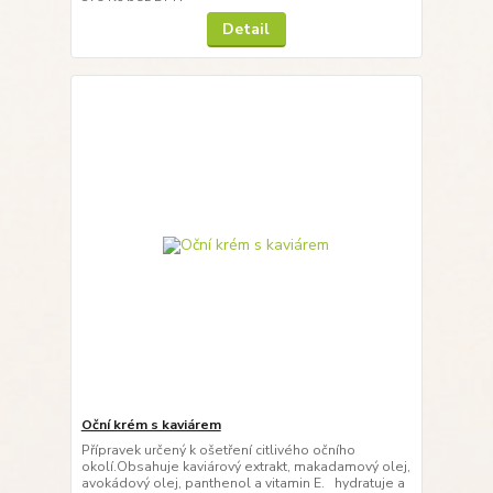
Detail
Oční krém s kaviárem
Přípravek určený k ošetření citlivého očního
okolí.Obsahuje kaviárový extrakt, makadamový olej,
avokádový olej, panthenol a vitamin E. hydratuje a