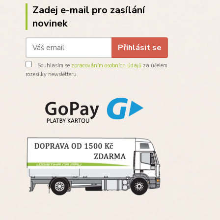
Zadej e-mail pro zasílání
novinek
Přihlásit se
Souhlasím se
zpracováním osobních údajů
za účelem
rozesílky newsletteru.