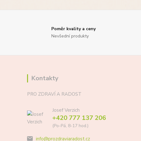
Poměr kvality a ceny
Nevšední produkty
Kontakty
PRO ZDRAVÍ A RADOST
Josef Verzich
+420 777 137 206
(Po-Pá, 8-17 hod.)
info@prozdraviaradost.cz