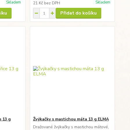
Skladem
Skladem
21 Kč
bez DPH
šíku
Přidat do košíku
e 13 g
Žvýkačky s mastichou máta 13 g ELMA
Dražované žvýkačky s mastichou mátové,