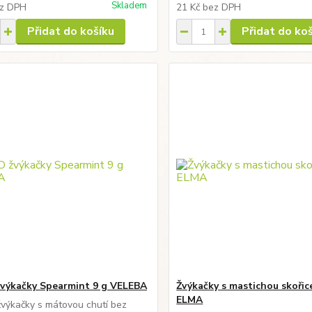
Skladem
z DPH
21 Kč
bez DPH
Přidat do košíku
Přidat do ko
ýkačky Spearmint 9 g VELEBA
Žvýkačky s mastichou skořic
ELMA
výkačky s mátovou chutí bez