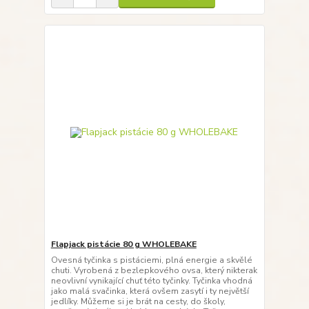
Flapjack pistácie 80 g WHOLEBAKE
Ovesná tyčinka s pistáciemi, plná energie a skvělé
chuti. Vyrobená z bezlepkového ovsa, který nikterak
neovlivní vynikající chuť této tyčinky. Tyčinka vhodná
jako malá svačinka, která ovšem zasytí i ty největší
jedlíky. Můžeme si je brát na cesty, do školy,