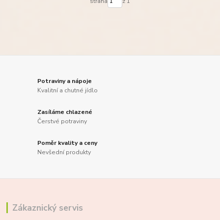
strana
z 1
Potraviny a nápoje
Kvalitní a chutné jídlo
Zasíláme chlazené
Čerstvé potraviny
Poměr kvality a ceny
Nevšední produkty
Zákaznický servis