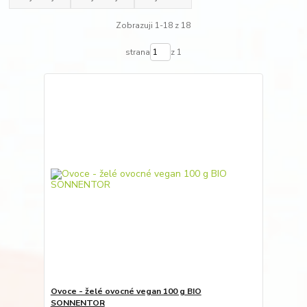
Zobrazuji 1-18 z 18
strana
z 1
Ovoce - želé ovocné vegan 100 g BIO
SONNENTOR