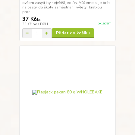
ovšem zasytí i ty největší jedlíky. Můžeme si je brát
na cesty, do školy, zaměstnání, výlety i krátkou
proc...
37 Kč
/
ks
Skladem
33 Kč
bez DPH
Přidat do košíku