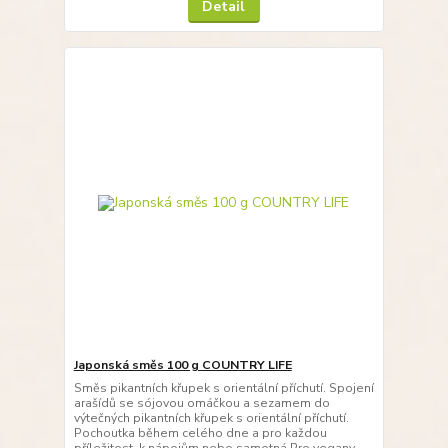
Detail
Japonská směs 100 g COUNTRY LIFE
Směs pikantních křupek s orientální příchutí. Spojení
arašídů se sójovou omáčkou a sezamem do
výtečných pikantních křupek s orientální příchutí.
Pochoutka během celého dne a pro každou