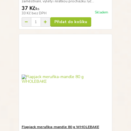
zaměstnání, výlety i krátkou procházku.Tyč...
37 Kč
/
ks
Skladem
33 Kč
bez DPH
Přidat do košíku
Flapjack meruňka-mandle 80 g WHOLEBAKE