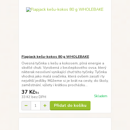
Flapjack kešu-kokos 80 g WHOLEBAKE
Ovesná tyčinka s kešu a kokosem, plná energie a
skvělé chuti. Vyrobená z bezlepkového ovsa, který
nikterak neovlivní vynikající chuť této tyčinky. Tyčinka
vhodná jako malá svačinka, která ovšem zasytí i ty
největší jedlíky. Můžeme si je brát na cesty, do školy,
zaměstnání, výlety i krátkou procházku...
37 Kč
/
ks
Skladem
33 Kč
bez DPH
Přidat do košíku