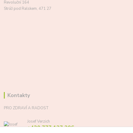
Revoluční 164
Stráž pod Ralskem, 471 27
Kontakty
PRO ZDRAVÍ A RADOST
Josef Verzich
+420 777 137 206