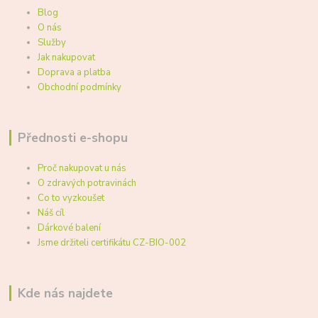
Blog
O nás
Služby
Jak nakupovat
Doprava a platba
Obchodní podmínky
Přednosti e-shopu
Proč nakupovat u nás
O zdravých potravinách
Co to vyzkoušet
Náš cíl
Dárkové balení
Jsme držiteli certifikátu CZ-BIO-002
Kde nás najdete