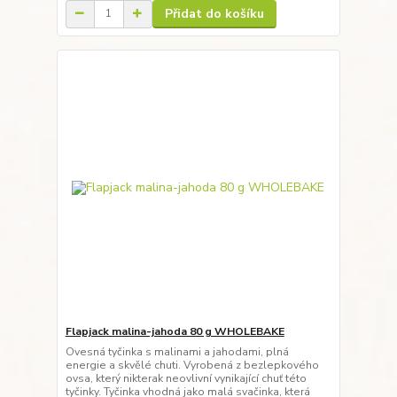
Přidat do košíku
Flapjack malina-jahoda 80 g WHOLEBAKE
Ovesná tyčinka s malinami a jahodami, plná
energie a skvělé chuti. Vyrobená z bezlepkového
ovsa, který nikterak neovlivní vynikající chuť této
tyčinky. Tyčinka vhodná jako malá svačinka, která