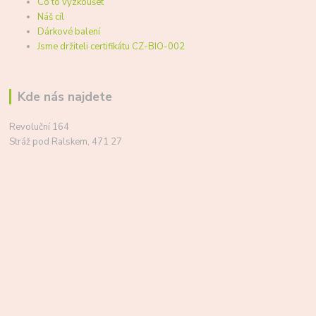
Co to vyzkoušet
Náš cíl
Dárkové balení
Jsme držiteli certifikátu CZ-BIO-002
Kde nás najdete
Revoluční 164
Stráž pod Ralskem, 471 27