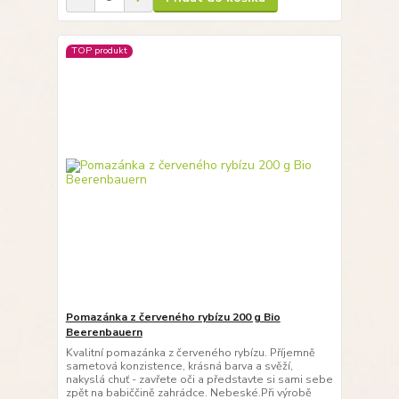
TOP produkt
Pomazánka z červeného rybízu 200 g Bio
Beerenbauern
Kvalitní pomazánka z červeného rybízu. Příjemně
sametová konzistence, krásná barva a svěží,
nakyslá chuť - zavřete oči a představte si sami sebe
zpět na babiččině zahrádce. Nebeské.Při výrobě