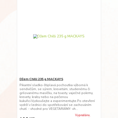
Džem Chilli 235 g MACKAYS
Pikantní sladko-štiplavá pochoutka výborná k
sendvičům, se sýrem, krevetám, studenému či
grilovanému masíčku, na toasty, vaječné pokrmy,
krevety, kraby nebo na pečenou
kukuřici.Vyzkoušejte a experimentujte.Po otevření
vydrží v lednici do spotřebování se zachováním
chutí. - vhodné pro VEGETARIÁNY- vh...
Vyprodáno,