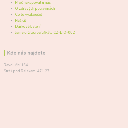
Proč nakupovat u nás
O zdravých potravinách
Co to vyzkoušet
Náš cíl
Dárkové balení
Jsme držiteli certifikátu CZ-BIO-002
Kde nás najdete
Revoluční 164
Stráž pod Ralskem, 471 27