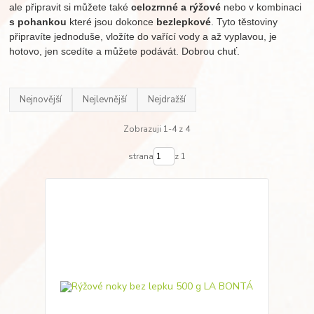
ale připravit si můžete také
celozrnné a rýžové
nebo v kombinaci
s pohankou
které jsou dokonce
bezlepkové
. Tyto těstoviny
připravíte jednoduše, vložíte do vařící vody a až vyplavou, je
hotovo, jen scedíte a můžete podávát. Dobrou chuť.
Nejnovější
Nejlevnější
Nejdražší
Zobrazuji 1-4 z 4
strana
z 1