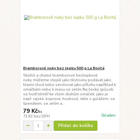
Bramborové noky bez lepku 500 g La Bontá
Skvělé a chutné bramborové bezlepkové
noky, můžeme stejně jako těstoviny podávat jako
hlavní chod nebo servírovat jako přílohu například k
omáčkám nebo k masu se zelím.Na český způsob
se hodí téměř ke všem druhům omáček, jako je
např. rajská, koprová, houbová, dále s gulášem, se
špenátem, se zelím a...
79 Kč
/
ks
Skladem
71 Kč
bez DPH
Přidat do košíku