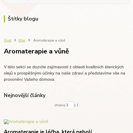
Štítky blogu
Úvod
Blog
Aromaterapie a vůně
Aromaterapie a vůně
V této sekci se dozvíte zajímavosti z oblasti kvalitních éterických
olejů s prospěšnými účinky na naše zdraví a představíme vše na
provonění Vašeho domova.
Nejnovější články
strana
z 1
Aromaterapie je léčba, která nebolí