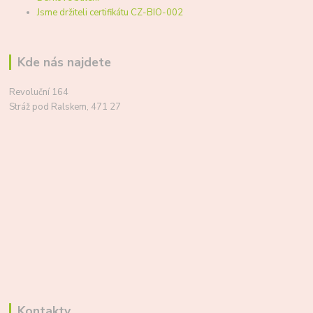
Jsme držiteli certifikátu CZ-BIO-002
Kde nás najdete
Revoluční 164
Stráž pod Ralskem, 471 27
Kontakty