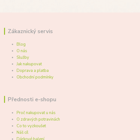
Zákaznický servis
Blog
O nás
Služby
Jak nakupovat
Doprava a platba
Obchodní podmínky
Přednosti e-shopu
Proč nakupovat u nás
O zdravých potravinách
Co to vyzkoušet
Náš cíl
Dárkové balení