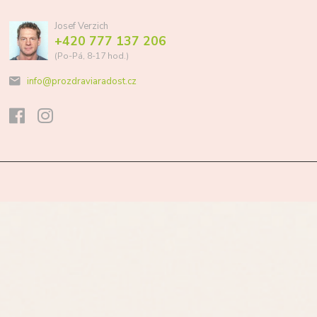
Josef Verzich
+420 777 137 206
(Po-Pá, 8-17 hod.)
info@prozdraviaradost.cz