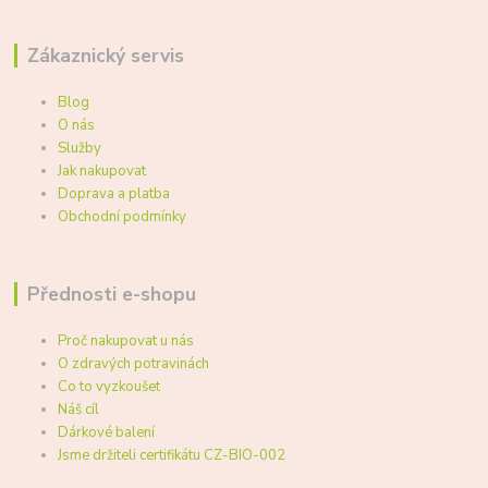
Zákaznický servis
Blog
O nás
Služby
Jak nakupovat
Doprava a platba
Obchodní podmínky
Přednosti e-shopu
Proč nakupovat u nás
O zdravých potravinách
Co to vyzkoušet
Náš cíl
Dárkové balení
Jsme držiteli certifikátu CZ-BIO-002