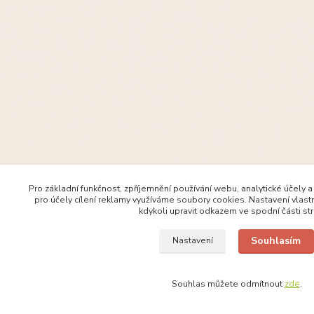
Pro základní funkčnost, zpříjemnění používání webu, analytické účely 
pro účely cílení reklamy využíváme soubory cookies. Nastavení vlast
kdykoli upravit odkazem ve spodní části st
Souhlasím
Nastavení
Souhlas můžete odmítnout
zde
.