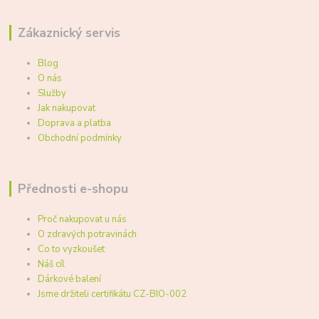
Zákaznický servis
Blog
O nás
Služby
Jak nakupovat
Doprava a platba
Obchodní podmínky
Přednosti e-shopu
Proč nakupovat u nás
O zdravých potravinách
Co to vyzkoušet
Náš cíl
Dárkové balení
Jsme držiteli certifikátu CZ-BIO-002