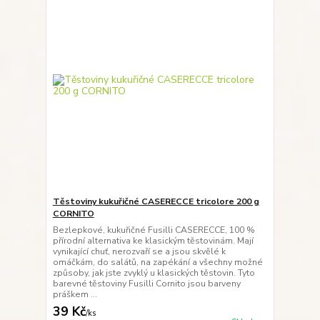
Těstoviny kukuřičné CASERECCE tricolore 200 g
CORNITO
Bezlepkové, kukuřičné Fusilli CASERECCE, 100 %
přírodní alternativa ke klasickým těstovinám. Mají
vynikající chuť, nerozvaří se a jsou skvělé k
omáčkám, do salátů, na zapékání a všechny možné
způsoby, jak jste zvyklý u klasických těstovin. Tyto
barevné těstoviny Fusilli Cornito jsou barveny
práškem ...
39 Kč
/
ks