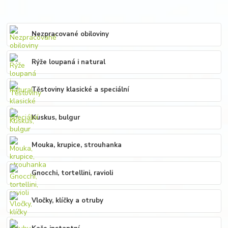
Nezpracované obiloviny
Rýže loupaná i natural
Těstoviny klasické a speciální
Kuskus, bulgur
Mouka, krupice, strouhanka
Gnocchi, tortellini, ravioli
Vločky, klíčky a otruby