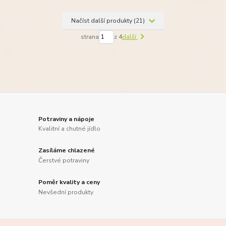
Načíst další produkty (21)
strana
z 4
další
Potraviny a nápoje
Kvalitní a chutné jídlo
Zasíláme chlazené
Čerstvé potraviny
Poměr kvality a ceny
Nevšední produkty