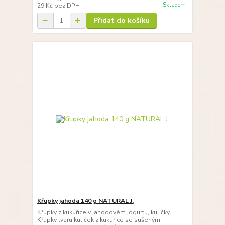
Skladem
29 Kč
bez DPH
Přidat do košíku
Křupky jahoda 140 g NATURAL J.
Křupky z kukuřice v jahodovém jogurtu, kuličky.
Křupky tvaru kuliček z kukuřice se sušeným