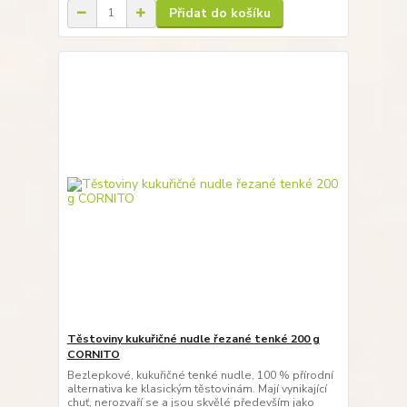
Přidat do košíku
Těstoviny kukuřičné nudle řezané tenké 200 g
CORNITO
Bezlepkové, kukuřičné tenké nudle, 100 % přírodní
alternativa ke klasickým těstovinám. Mají vynikající
chuť, nerozvaří se a jsou skvělé především jako