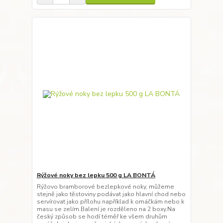
Rýžové noky bez lepku 500 g LA BONTÁ
Rýžovo bramborové bezlepkové noky, můžeme
stejně jako těstoviny podávat jako hlavní chod nebo
servírovat jako přílohu například k omáčkám nebo k
masu se zelím.Balení je rozděleno na 2 boxy.Na
český způsob se hodí téměř ke všem druhům