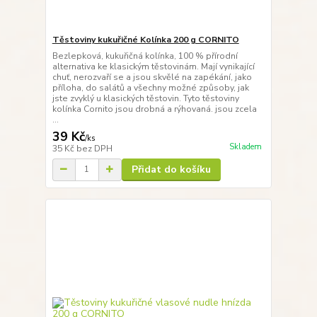
Těstoviny kukuřičné Kolínka 200 g CORNITO
Bezlepková, kukuřičná kolínka, 100 % přírodní
alternativa ke klasickým těstovinám. Mají vynikající
chuť, nerozvaří se a jsou skvělé na zapékání, jako
příloha, do salátů a všechny možné způsoby, jak
jste zvyklý u klasických těstovin. Tyto těstoviny
kolínka Cornito jsou drobná a rýhovaná. jsou zcela
...
39 Kč
/
ks
Skladem
35 Kč
bez DPH
Přidat do košíku