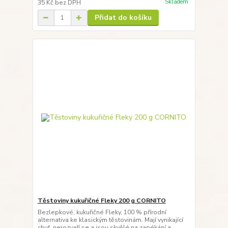
Skladem
35 Kč
bez DPH
Přidat do košíku
Těstoviny kukuřičné Fleky 200 g CORNITO
Bezlepkové, kukuřičné Fleky, 100 % přírodní
alternativa ke klasickým těstovinám. Mají vynikající
chuť, nerozvaří se a jsou skvělé na zapékání a