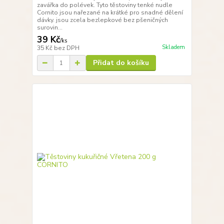
zavářka do polévek. Tyto těstoviny tenké nudle
Cornito jsou nařezané na krátké pro snadné dělení
dávky. jsou zcela bezlepkové bez pšeničných
surovin...
39 Kč
/
ks
Skladem
35 Kč
bez DPH
Přidat do košíku