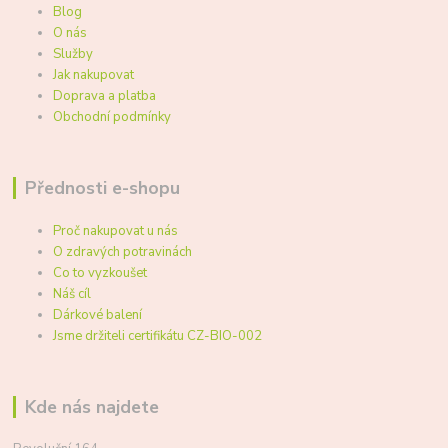
Blog
O nás
Služby
Jak nakupovat
Doprava a platba
Obchodní podmínky
Přednosti e-shopu
Proč nakupovat u nás
O zdravých potravinách
Co to vyzkoušet
Náš cíl
Dárkové balení
Jsme držiteli certifikátu CZ-BIO-002
Kde nás najdete