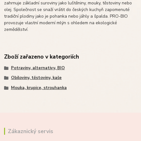
zahrnuje základní suroviny jako luštěniny, mouky, těstoviny nebo
olej. Společnost se snaží vrátit do českých kuchyň zapomenuté
tradiční plodiny jako je pohanka nebo jáhly a špalda. PRO-BIO
provozuje vlastní moderní mlýn s ohledem na ekologické
zemědělství.
Zboží zařazeno v kategoriích
Potraviny, alternativy, BIO
Obiloviny, těstoviny, kaše
Mouka, krupice, strouhanka
Zákaznický servis