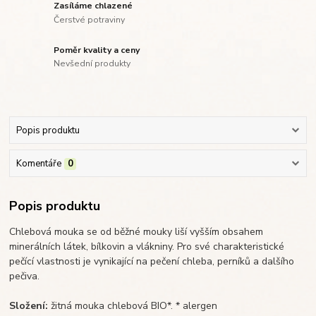
Zasíláme chlazené
Čerstvé potraviny
Poměr kvality a ceny
Nevšední produkty
Popis produktu
Komentáře
0
Popis produktu
Chlebová mouka se od běžné mouky liší vyšším obsahem
minerálních látek, bílkovin a vlákniny. Pro své charakteristické
pečící vlastnosti je vynikající na pečení chleba, perníků a dalšího
pečiva.
Složení:
žitná mouka chlebová BIO*. * alergen