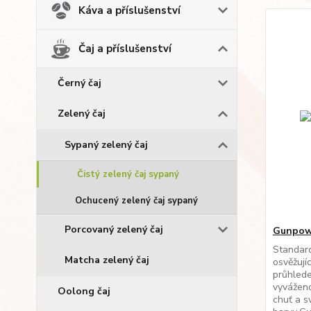
Káva a příslušenství
Čaj a příslušenství
Černý čaj
Zelený čaj
Sypaný zelený čaj
Čistý zelený čaj sypaný
Ochucený zelený čaj sypaný
Porcovaný zelený čaj
Gunpow
Standard
Matcha zelený čaj
osvěžujíc
průhled
vyváženo
Oolong čaj
chuť a s