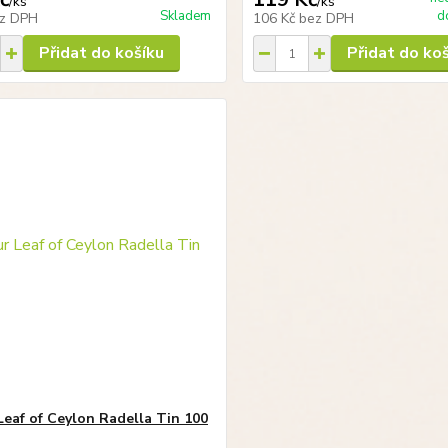
/
ks
/
ks
Skladem
d
z DPH
106 Kč
bez DPH
Přidat do košíku
Přidat do ko
 Leaf of Ceylon Radella Tin 100