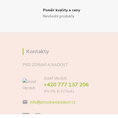
Poměr kvality a ceny
Nevšední produkty
Kontakty
PRO ZDRAVÍ A RADOST
Josef Verzich
+420 777 137 206
(Po-Pá, 8-17 hod.)
info@prozdraviaradost.cz