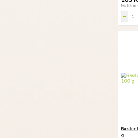
94 Kč
be
Basilur
g