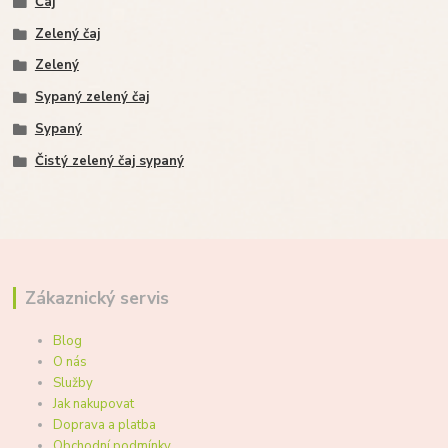
Čaj
Zelený čaj
Zelený
Sypaný zelený čaj
Sypaný
Čistý zelený čaj sypaný
Zákaznický servis
Blog
O nás
Služby
Jak nakupovat
Doprava a platba
Obchodní podmínky