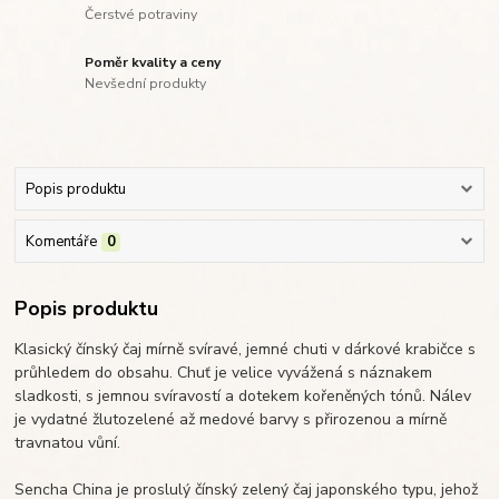
Čerstvé potraviny
Poměr kvality a ceny
Nevšední produkty
Popis produktu
Komentáře
0
Popis produktu
Klasický čínský čaj mírně svíravé, jemné chuti v dárkové krabičce s
průhledem do obsahu. Chuť je velice vyvážená s náznakem
sladkosti, s jemnou svíravostí a dotekem kořeněných tónů. Nálev
je vydatné žlutozelené až medové barvy s přirozenou a mírně
travnatou vůní.
Sencha China je proslulý čínský zelený čaj japonského typu, jehož