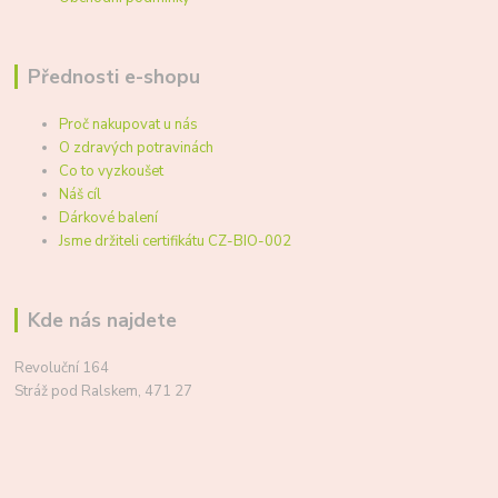
Přednosti e-shopu
Proč nakupovat u nás
O zdravých potravinách
Co to vyzkoušet
Náš cíl
Dárkové balení
Jsme držiteli certifikátu CZ-BIO-002
Kde nás najdete
Revoluční 164
Stráž pod Ralskem, 471 27