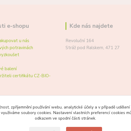
ti e-shopu
Kde nás najdete
akupovat u nás
Revoluční 164
vých potravinách
Stráž pod Ralskem, 471 27
vyzkoušet
é balení
ržiteli certifikátu CZ-BIO-
čnost, zpříjemnění používání webu, analytické účely a v případě udělení
y využíváme soubory cookies. Nastavení vlastních preferencí cookies mů
odkazem ve spodní části stránek.