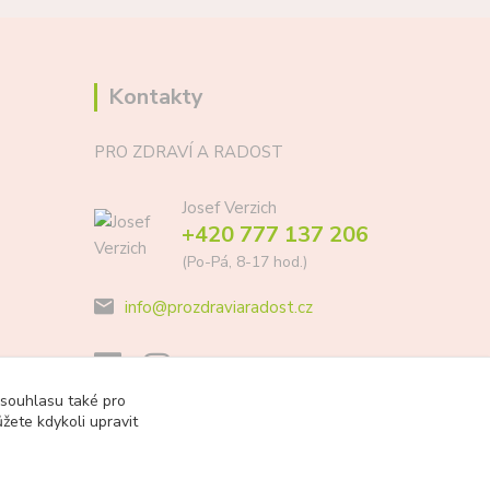
Kontakty
PRO ZDRAVÍ A RADOST
Josef Verzich
+420 777 137 206
(Po-Pá, 8-17 hod.)
info@prozdraviaradost.cz
 souhlasu také pro
žete kdykoli upravit