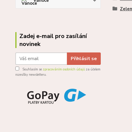
Vánoce
Zele
Zadej e-mail pro zasílání
novinek
Přihlásit se
Souhlasím se
zpracováním osobních údajů
za účelem
rozesílky newsletteru.