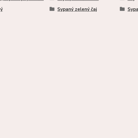
ný
Sypaný zelený čaj
Syp