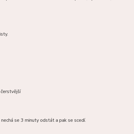
sty.
čerstvější
, nechá se 3 minuty odstát a pak se scedí.