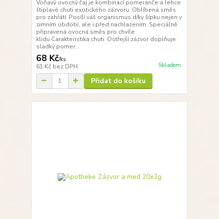
Voňavý ovocný čaj je kombinací pomeranče a lehce
štiplavé chuti exotického zázvoru. Oblíbená směs
pro zahřátí. Posílí váš organismus díky šípku nejen v
zimním období, ale i před nachlazením. Speciálně
připravená ovocná směs pro chvíle
klidu.Carakteristika chuti: Ostřejší zázvor doplňuje
sladký pomer...
68 Kč
/
ks
Skladem
61 Kč
bez DPH
Přidat do košíku