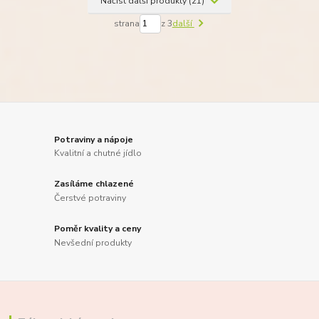
Načíst další produkty (21)
strana
z 3
další
Potraviny a nápoje
Kvalitní a chutné jídlo
Zasíláme chlazené
Čerstvé potraviny
Poměr kvality a ceny
Nevšední produkty