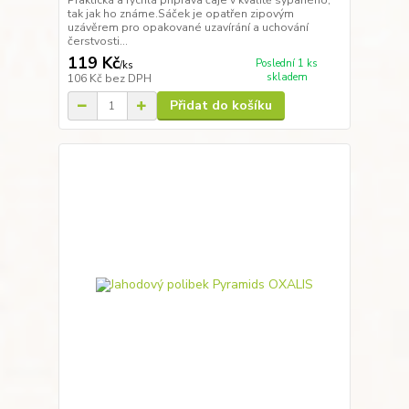
tak jak ho známe.Sáček je opatřen zipovým
uzávěrem pro opakované uzavírání a uchování
čerstvosti...
119 Kč
Poslední 1 ks
/
ks
skladem
106 Kč
bez DPH
Přidat do košíku