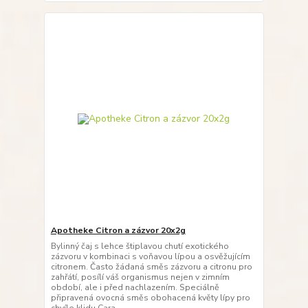
Apotheke Citron a zázvor 20x2g
Bylinný čaj s lehce štiplavou chutí exotického
zázvoru v kombinaci s voňavou lípou a osvěžujícím
citronem. Často žádaná směs zázvoru a citronu pro
zahřátí, posílí váš organismus nejen v zimním
období, ale i před nachlazením. Speciálně
připravená ovocná směs obohacená květy lípy pro