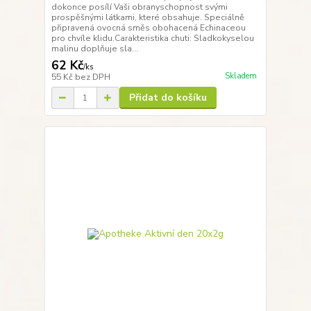
dokonce posílí Vaši obranyschopnost svými
prospěšnými látkami, které obsahuje. Speciálně
připravená ovocná směs obohacená Echinaceou
pro chvíle klidu.Carakteristika chuti: Sladkokyselou
malinu doplňuje sla...
62 Kč
/
ks
Skladem
55 Kč
bez DPH
Přidat do košíku