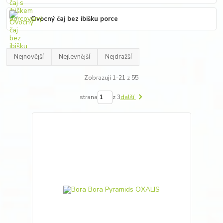
Ovocný čaj bez ibišku porce
Nejnovější
Nejlevnější
Nejdražší
Zobrazuji 1-21 z 55
strana
z 3
další