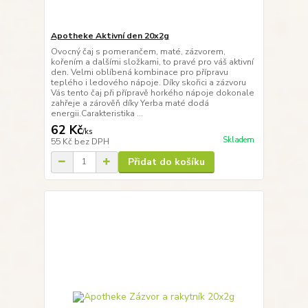
Apotheke Aktivní den 20x2g
Ovocný čaj s pomerančem, maté, zázvorem,
kořením a dalšími složkami, to pravé pro váš aktivní
den. Velmi oblíbená kombinace pro přípravu
teplého i ledového nápoje. Díky skořici a zázvoru
Vás tento čaj při přípravě horkého nápoje dokonale
zahřeje a zárověň díky Yerba maté dodá
energii.Carakteristika ...
62 Kč
/
ks
Skladem
55 Kč
bez DPH
Přidat do košíku