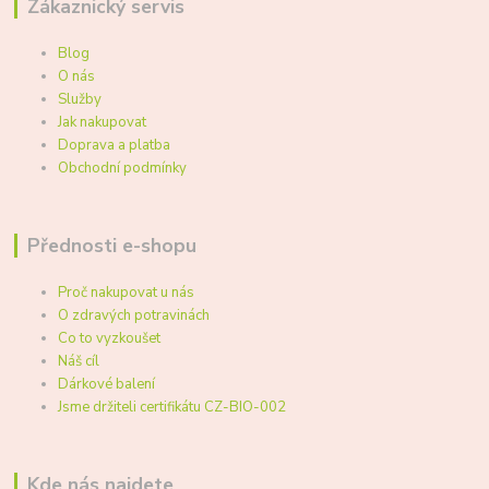
Zákaznický servis
Blog
O nás
Služby
Jak nakupovat
Doprava a platba
Obchodní podmínky
Přednosti e-shopu
Proč nakupovat u nás
O zdravých potravinách
Co to vyzkoušet
Náš cíl
Dárkové balení
Jsme držiteli certifikátu CZ-BIO-002
Kde nás najdete