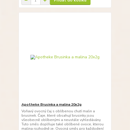
Přidat do košíku
Apotheke Brusinka a malina 20x2g
Voňavý ovocný čaj s oblíbenou chutí malin a
brusinek. Čaje, které obsahují brusinky jsou
všeobecně oblíbenými a neustále vyhledávány.
Tuto směs doplňuje také oblíbené ovoce, kterou
malina rozhodně je. Ovocná směs pro každodení