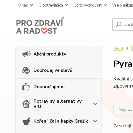
O nás
O potravinách
Co to vyzkoušet
Vše o náku
Úvod
Č
Akční produkty
Pyra
Doprodej ve slevě
Kvalitní 
zipovým 
Doporučujeme
Potraviny, alternativy,
BIO
Nejnově
Koření, čaj a kapky Grešík
Zobrazuji 