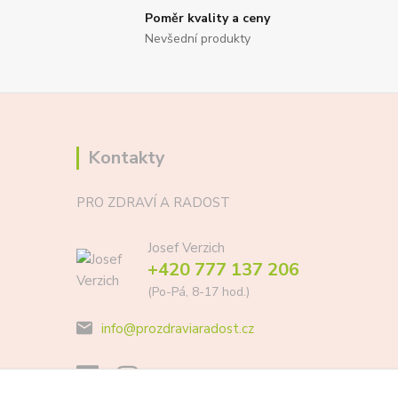
Poměr kvality a ceny
Nevšední produkty
Kontakty
PRO ZDRAVÍ A RADOST
Josef Verzich
+420 777 137 206
(Po-Pá, 8-17 hod.)
info@prozdraviaradost.cz