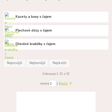
Kazety a boxy s čajem
Plechové dózy s čajem
Dřevěné krabičky s čajem
Nejnovější
Nejlevnější
Nejdražší
Zobrazuji 1-21 z 32
strana
z 2
další