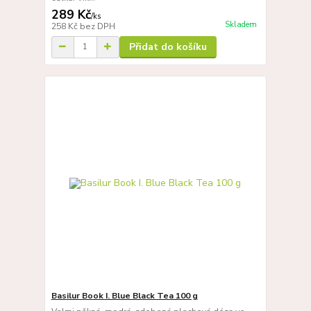
289 Kč
/
ks
Skladem
258 Kč
bez DPH
Přidat do košíku
Basilur Book I. Blue Black Tea 100 g