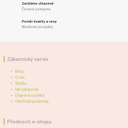
Zasíláme chlazené
Čerstvé potraviny
Poměr kvality a ceny
Nevšední produkty
Zákaznický servis
Blog
O nás
Služby
Jak nakupovat
Doprava a platba
Obchodní podmínky
Přednosti e-shopu