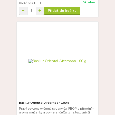
Skladem
86 Kč
bez DPH
Přidat do košíku
Basilur Oriental Afternoon 100 g
Pravý ceylonský černý sypaný čaj FBOP s přírodním
aroma mučenky a pomerančeČaj z nejluxusnější