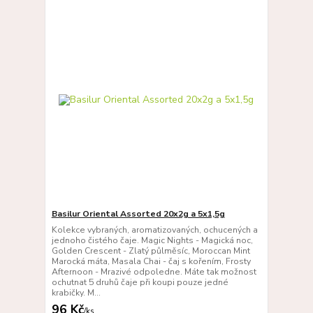
Basilur Oriental Assorted 20x2g a 5x1,5g
Kolekce vybraných, aromatizovaných, ochucených a
jednoho čistého čaje. Magic Nights - Magická noc,
Golden Crescent - Zlatý půlměsíc, Moroccan Mint
Marocká máta, Masala Chai - čaj s kořením, Frosty
Afternoon - Mrazivé odpoledne. Máte tak možnost
ochutnat 5 druhů čaje při koupi pouze jedné
krabičky. M...
96 Kč
/
ks