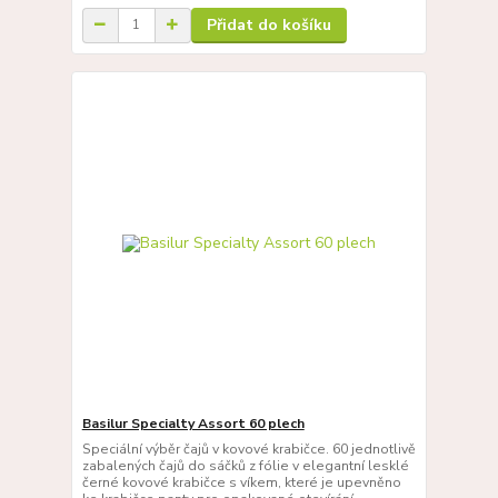
Přidat do košíku
Basilur Specialty Assort 60 plech
Speciální výběr čajů v kovové krabičce. 60 jednotlivě
zabalených čajů do sáčků z fólie v elegantní lesklé
černé kovové krabičce s víkem, které je upevněno