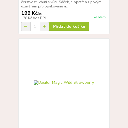
čerstvosti, chutí a vůní. Sáček je opatřen zipovým
uzávěrem pro opakované a...
199 Kč
/
ks
Skladem
178 Kč
bez DPH
Přidat do košíku