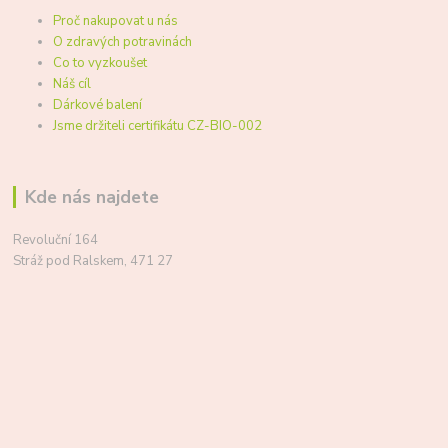
Proč nakupovat u nás
O zdravých potravinách
Co to vyzkoušet
Náš cíl
Dárkové balení
Jsme držiteli certifikátu CZ-BIO-002
Kde nás najdete
Revoluční 164
Stráž pod Ralskem, 471 27