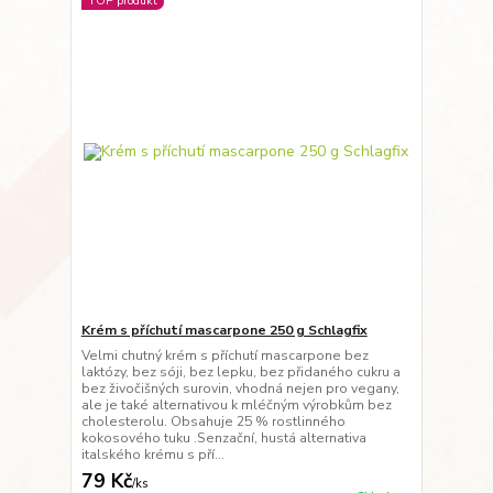
TOP produkt
Krém s příchutí mascarpone 250 g Schlagfix
Velmi chutný krém s příchutí mascarpone bez
laktózy, bez sóji, bez lepku, bez přidaného cukru a
bez živočišných surovin, vhodná nejen pro vegany,
ale je také alternativou k mléčným výrobkům bez
cholesterolu. Obsahuje 25 % rostlinného
kokosového tuku .Senzační, hustá alternativa
italského krému s pří...
79 Kč
/
ks