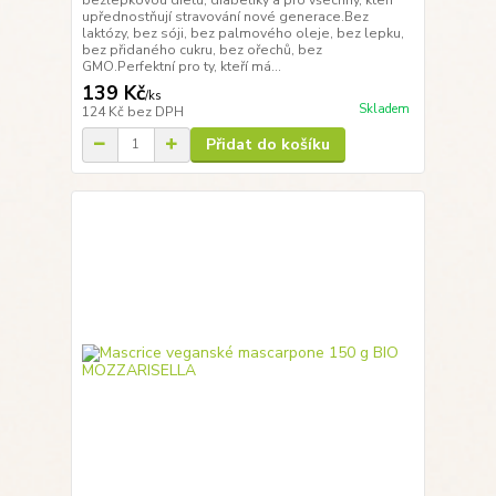
upřednostňují stravování nové generace.Bez
laktózy, bez sóji, bez palmového oleje, bez lepku,
bez přidaného cukru, bez ořechů, bez
GMO.Perfektní pro ty, kteří má...
139 Kč
/
ks
Skladem
124 Kč
bez DPH
Přidat do košíku