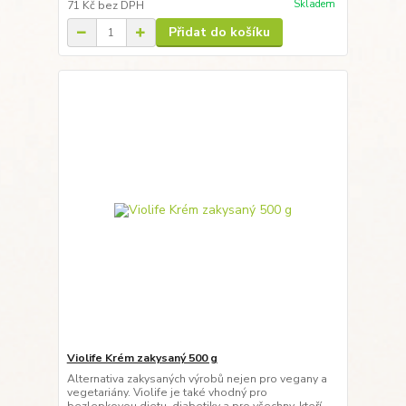
Skladem
71 Kč
bez DPH
Přidat do košíku
Violife Krém zakysaný 500 g
Alternativa zakysaných výrobů nejen pro vegany a
vegetariány. Violife je také vhodný pro
bezlepkovou dietu, diabetiky a pro všechny, kteří