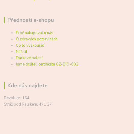
Přednosti e-shopu
Proč nakupovat u nás
O zdravých potravinách
Co to vyzkoušet
Náš cíl
Dárkové balení
Jsme držiteli certifikátu CZ-BIO-002
Kde nás najdete
Revoluční 164
Stráž pod Ralskem, 471 27