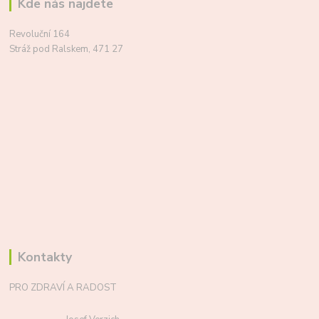
Kde nás najdete
Revoluční 164
Stráž pod Ralskem, 471 27
Kontakty
PRO ZDRAVÍ A RADOST