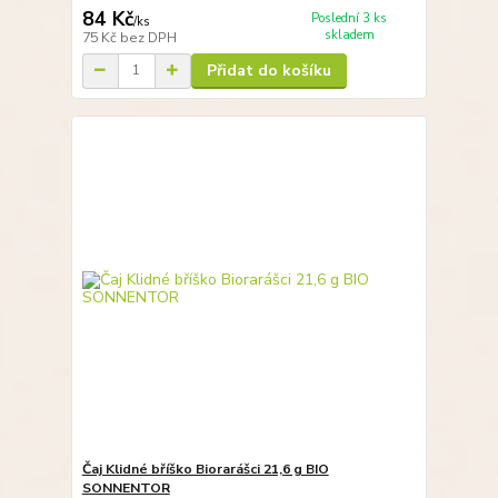
84 Kč
Poslední 3 ks
/
ks
skladem
75 Kč
bez DPH
Přidat do košíku
Čaj Klidné bříško Biorarášci 21,6 g BIO
SONNENTOR