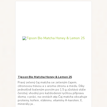
Tipson Bio Matcha Honey & Lemon 25
Pravý zelený čaj matcha se zeleným čajem,
citronovou trávou a s aroma citronu a medu. Díky
jednotlivě baleným porcím po 1,5 g zůstává stále
čerstvý, vhodný pro každodenní rychlou přípravu
doma, v práci, na cestách atp.Čaj matcha obsahuje
proteiny, kofein, vlákninu, vitamíny A-karoten, E,
minerály ja...