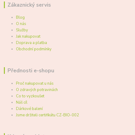
Zákaznický servis
Blog
O nás
Služby
Jak nakupovat
Doprava a platba
Obchodní podmínky
Přednosti e-shopu
Proč nakupovat u nás
O zdravých potravinách
Co to vyzkoušet
Náš cíl
Dárkové balení
Jsme držiteli certifikátu CZ-BIO-002