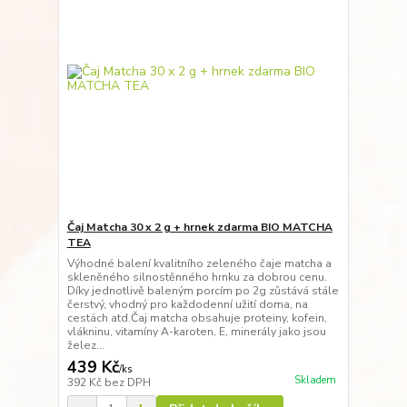
Čaj Matcha 30 x 2 g + hrnek zdarma BIO MATCHA
TEA
Výhodné balení kvalitního zeleného čaje matcha a
skleněného silnostěnného hrnku za dobrou cenu.
Díky jednotlivě baleným porcím po 2g zůstává stále
čerstvý, vhodný pro každodenní užití doma, na
cestách atd.Čaj matcha obsahuje proteiny, kofein,
vlákninu, vitamíny A-karoten, E, minerály jako jsou
želez...
439 Kč
/
ks
Skladem
392 Kč
bez DPH