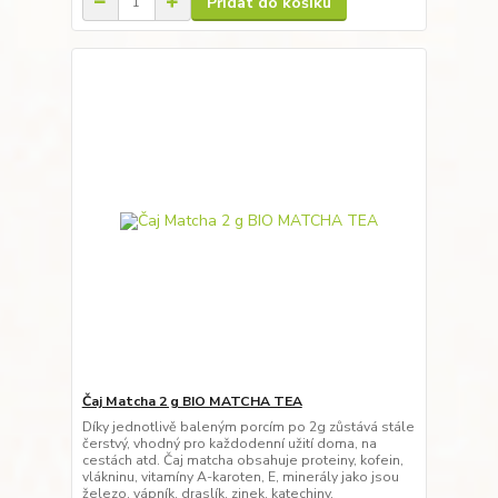
Přidat do košíku
Čaj Matcha 2 g BIO MATCHA TEA
Díky jednotlivě baleným porcím po 2g zůstává stále
čerstvý, vhodný pro každodenní užití doma, na
cestách atd. Čaj matcha obsahuje proteiny, kofein,
vlákninu, vitamíny A-karoten, E, minerály jako jsou
železo, vápník, draslík, zinek, katechiny,