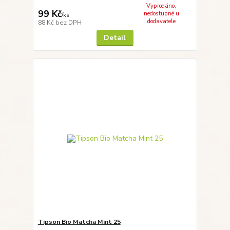
Vyprodáno,
99 Kč
nedostupné u
/
ks
dodavatele
88 Kč
bez DPH
Detail
Tipson Bio Matcha Mint 25