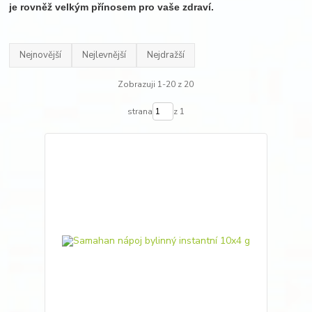
je rovněž velkým přínosem pro vaše zdraví.
Nejnovější
Nejlevnější
Nejdražší
Zobrazuji 1-20 z 20
strana
z 1