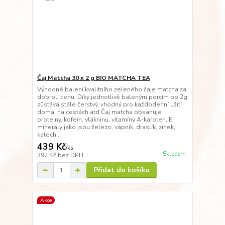
Čaj Matcha 30 x 2 g BIO MATCHA TEA
Výhodné balení kvalitního zeleného čaje matcha za
dobrou cenu. Díky jednotlivě baleným porcím po 2g
zůstává stále čerstvý, vhodný pro každodenní užití
doma, na cestách atd.Čaj matcha obsahuje
proteiny, kofein, vlákninu, vitamíny A-karoten, E,
minerály jako jsou železo, vápník, draslík, zinek,
katech...
439 Kč
/
ks
Skladem
392 Kč
bez DPH
Přidat do košíku
Akce