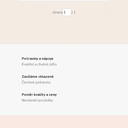
strana
z 1
Potraviny a nápoje
Kvalitní a chutné jídlo
Zasíláme chlazené
Čerstvé potraviny
Poměr kvality a ceny
Nevšední produkty