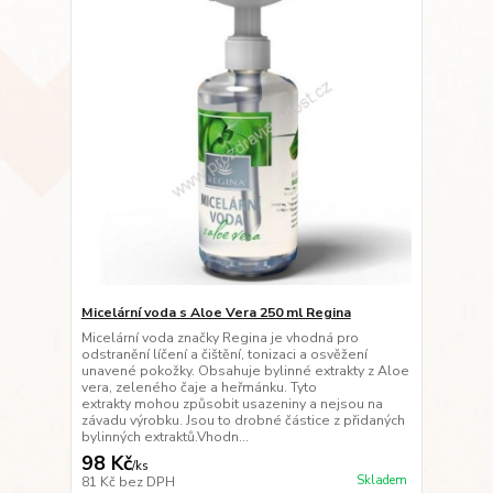
Micelární voda s Aloe Vera 250 ml Regina
Micelární voda značky Regina je vhodná pro
odstranění líčení a čištění, tonizaci a osvěžení
unavené pokožky. Obsahuje bylinné extrakty z Aloe
vera, zeleného čaje a heřmánku. Tyto
extrakty mohou způsobit usazeniny a nejsou na
závadu výrobku. Jsou to drobné částice z přidaných
bylinných extraktů.Vhodn...
98 Kč
/
ks
Skladem
81 Kč
bez DPH