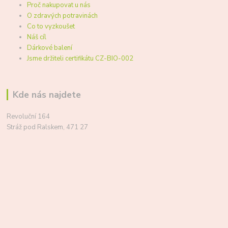
Proč nakupovat u nás
O zdravých potravinách
Co to vyzkoušet
Náš cíl
Dárkové balení
Jsme držiteli certifikátu CZ-BIO-002
Kde nás najdete
Revoluční 164
Stráž pod Ralskem, 471 27