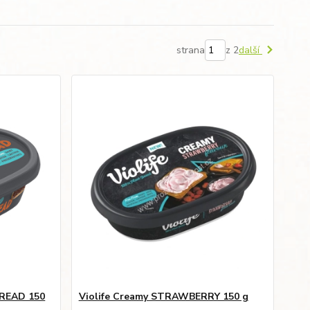
strana
z 2
další
PREAD 150
Violife Creamy STRAWBERRY 150 g