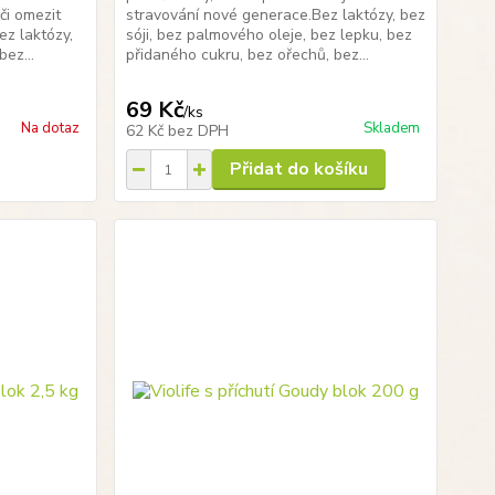
či omezit
stravování nové generace.Bez laktózy, bez
ez laktózy,
sóji, bez palmového oleje, bez lepku, bez
bez...
přidaného cukru, bez ořechů, bez...
69 Kč
/
ks
Na dotaz
Skladem
62 Kč
bez DPH
Přidat do košíku