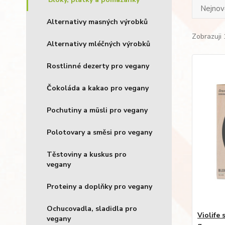
Nejnově
Alternativy masných výrobků
Zobrazuji 
Alternativy mléčných výrobků
Rostlinné dezerty pro vegany
Čokoláda a kakao pro vegany
Pochutiny a müsli pro vegany
Polotovary a směsi pro vegany
Těstoviny a kuskus pro
vegany
Proteiny a doplňky pro vegany
Ochucovadla, sladidla pro
Violife
vegany