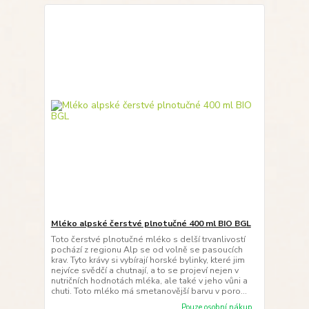
Mléko alpské čerstvé plnotučné 400 ml BIO BGL
Toto čerstvé plnotučné mléko s delší trvanlivostí
pochází z regionu Alp se od volně se pasoucích
krav. Tyto krávy si vybírají horské bylinky, které jim
nejvíce svědčí a chutnají, a to se projeví nejen v
nutričních hodnotách mléka, ale také v jeho vůni a
chuti. Toto mléko má smetanovější barvu v poro...
Pouze osobní nákup