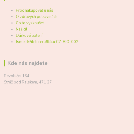
Proč nakupovat u nás
O zdravých potravinách
Co to vyzkoušet
Náš cíl
Dárkové balení
Jsme držiteli certifikátu CZ-BIO-002
Kde nás najdete
Revoluční 164
Stráž pod Ralskem, 471 27