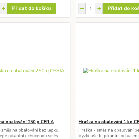
Přidat do košíku
Přidat do ko
na obalování 250 g CERIA
Hraška na obalování 1 kg C
 směs na obalování bez lepku.
Hraška - směs na obalování be
ejte pikantní ochucenou směs
Vyzkoušejte pikantní ochucen