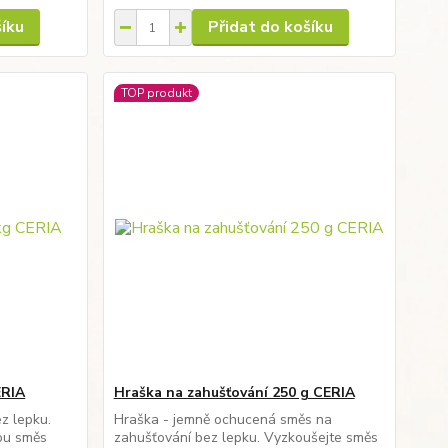
šíku
Přidat do košíku
TOP produkt
ERIA
Hraška na zahušťování 250 g CERIA
z lepku.
Hraška - jemně ochucená směs na
ou směs
zahušťování bez lepku. Vyzkoušejte směs