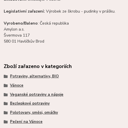
Legislativní zařazení:
Výrobek ze škrobu - pudinky v prášku.
Vyrobeno/Baleno
: Česká republika
Amylon a.s.
Švermova 117
580 01 Havlíčkův Brod
Zboží zařazeno v kategoriích
Potraviny, alternativy, BIO
Vánoce
Veganské potraviny a nápoje
Bezlepkové potraviny
Polotovary, směsi, omáčky
Pečení na Vánoce