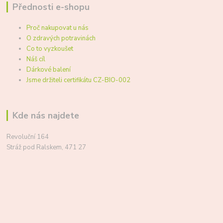
Přednosti e-shopu
Proč nakupovat u nás
O zdravých potravinách
Co to vyzkoušet
Náš cíl
Dárkové balení
Jsme držiteli certifikátu CZ-BIO-002
Kde nás najdete
Revoluční 164
Stráž pod Ralskem, 471 27