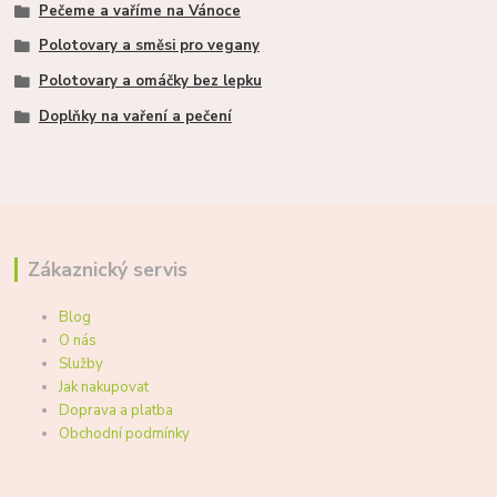
Pečeme a vaříme na Vánoce
Polotovary a směsi pro vegany
Polotovary a omáčky bez lepku
Doplňky na vaření a pečení
Zákaznický servis
Blog
O nás
Služby
Jak nakupovat
Doprava a platba
Obchodní podmínky