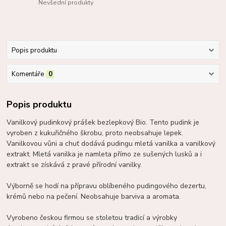
Nevšední produkty
Popis produktu
Komentáře
0
Popis produktu
Vanilkový pudinkový prášek bezlepkový Bio. Tento pudink je
vyroben z kukuřičného škrobu, proto neobsahuje lepek.
Vanilkovou vůni a chuť dodává pudingu mletá vanilka a vanilkový
extrakt. Mletá vanilka je namleta přímo ze sušených lusků a i
extrakt se získává z pravé přírodní vanilky.
Výborně se hodí na přípravu oblíbeného pudingového dezertu,
krémů nebo na pečení. Neobsahuje barviva a aromata.
Vyrobeno českou firmou se stoletou tradicí a výrobky