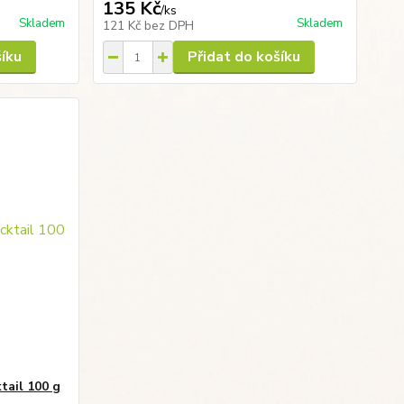
135 Kč
/
ks
Skladem
Skladem
121 Kč
bez DPH
šíku
Přidat do košíku
tail 100 g