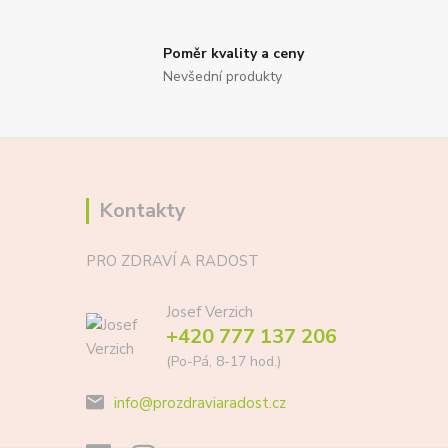
Poměr kvality a ceny
Nevšední produkty
Kontakty
PRO ZDRAVÍ A RADOST
Josef Verzich
+420 777 137 206
(Po-Pá, 8-17 hod.)
info@prozdraviaradost.cz