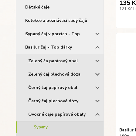
135 K
Dětské čaje
121 Kč
b
Kolekce a poznávací sady čajů
Sypaný čaj v porcích - Top
Basilur čaj - Top dárky
Zelený ča papírový obal
Zelený čaj plechová dóza
Černý čaj papírový obal
Černý čaj plechové dózy
Ovocné čaje papírové obaly
Sypaný
Basilur