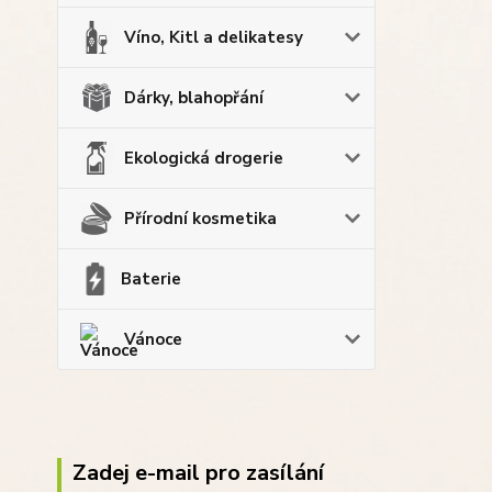
Víno, Kitl a delikatesy
Dárky, blahopřání
Ekologická drogerie
Přírodní kosmetika
Baterie
Vánoce
Zadej e-mail pro zasílání