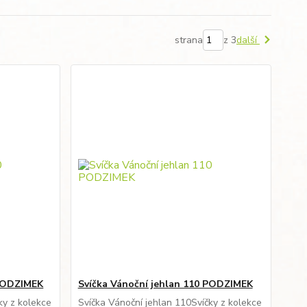
strana
z 3
další
 PODZIMEK
Svíčka Vánoční jehlan 110 PODZIMEK
ky z kolekce
Svíčka Vánoční jehlan 110Svíčky z kolekce