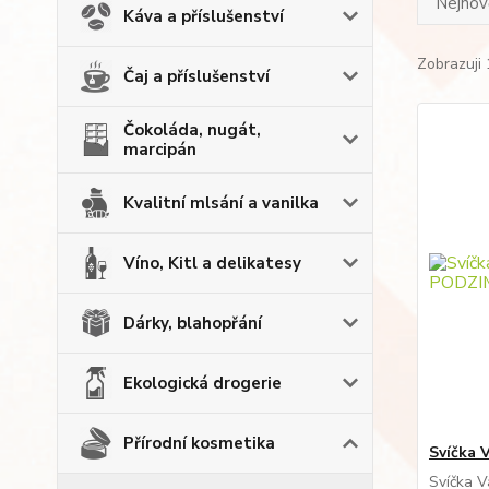
Nejnově
Káva a příslušenství
Zobrazuji 
Čaj a příslušenství
Čokoláda, nugát,
marcipán
Kvalitní mlsání a vanilka
Víno, Kitl a delikatesy
Dárky, blahopřání
Ekologická drogerie
Přírodní kosmetika
Svíčka 
Svíčka V