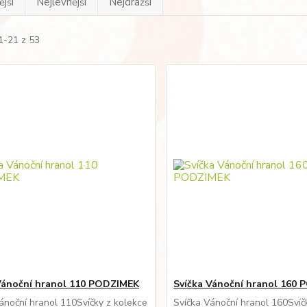
jší
Nejlevnější
Nejdražší
1-21 z 53
Vánoční hranol 110 PODZIMEK
Svíčka Vánoční hranol 160
ánoční hranol 110Svíčky z kolekce
Svíčka Vánoční hranol 160Svíč