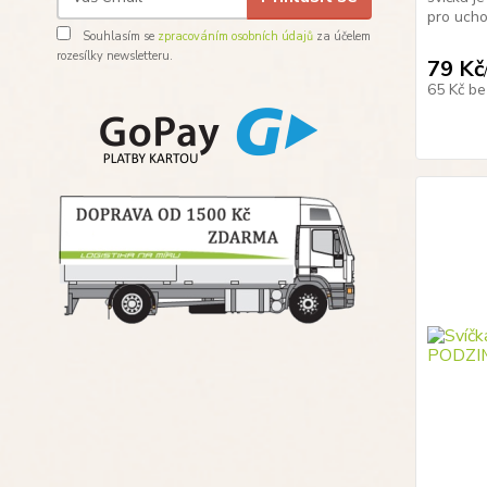
pro ucho.
Souhlasím se
zpracováním osobních údajů
za účelem
rozesílky newsletteru.
79 Kč
65 Kč
be