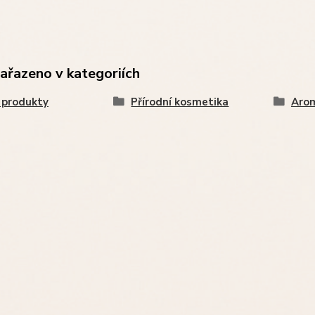
zařazeno v kategoriích
 produkty
Přírodní kosmetika
Arom