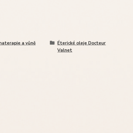
aterapie a vůně
Éterické oleje Docteur
Valnet