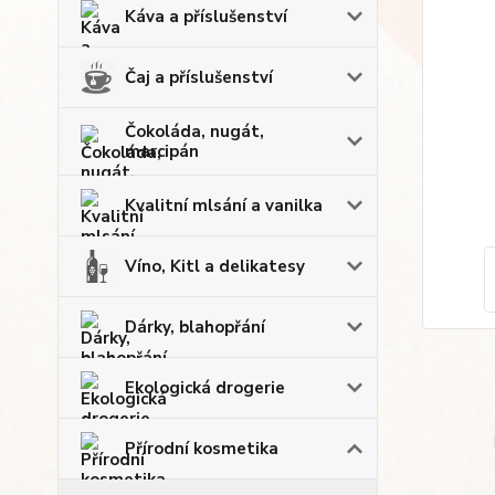
Káva a příslušenství
Čaj a příslušenství
Čokoláda, nugát,
marcipán
Kvalitní mlsání a vanilka
Víno, Kitl a delikatesy
Dárky, blahopřání
Ekologická drogerie
Přírodní kosmetika