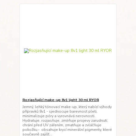
Rozjasňující make-up 8v1 light 30 ml RYOR
Jemný, lehký tónovací make-up, který nabízí výhody
přípravků 8v1 - sjednocuje barevnost pleti,
minimalizuje póry a vyrovnává nerovnosti.
Hydratuje, rozjasňuje, zmírňuje projevy zarudnutí,
chrání před UV zářením, zmatňuje a zvláčňuje
pokožku.- obsahuje krycí minerální pigmenty, které
současně zajišť...