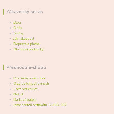
Zákaznický servis
Blog
O nás
Služby
Jak nakupovat
Doprava a platba
Obchodní podmínky
Přednosti e-shopu
Proč nakupovat u nás
O zdravých potravinách
Co to vyzkoušet
Náš cíl
Dárkové balení
Jsme držiteli certifikátu CZ-BIO-002