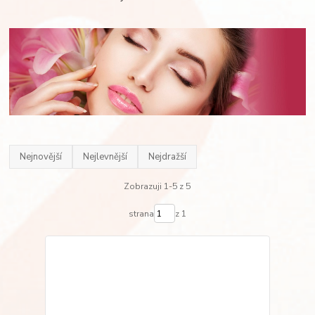
Nejnovější
Nejlevnější
Nejdražší
Zobrazuji 1-5 z 5
strana
z 1