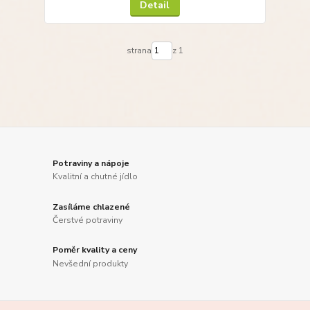
Detail
strana
z 1
Potraviny a nápoje
Kvalitní a chutné jídlo
Zasíláme chlazené
Čerstvé potraviny
Poměr kvality a ceny
Nevšední produkty