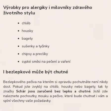
Výrobky pro alergiky i milovníky zdravého
životního stylu
chléb
housky
bagety
sušenky a tyčinky
chipsy a preclíky
sypké směsi na pečení a vaření
I bezlepkové může být chutné
Bezlepkového pečiva na kterém si opravdu pochutnáte není nikdy
dost. Pokud jste zvyklý na chléb, housky nebo bagety, tak ty
značky
Schär jsou
zaručeně bez lepku a chutné
. Jistě zde
naleznete pochoutky, mouku a pečivo, které bude chutnat i vám a
splní všechny vaše požadavky.