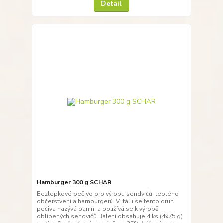
Detail
Hamburger 300 g SCHAR
Bezlepkové pečivo pro výrobu sendvičů, teplého
občerstvení a hamburgerů. V Itálii se tento druh
pečiva nazývá panini a používá se k výrobě
oblíbených sendvičů.Balení obsahuje 4 ks (4x75 g)