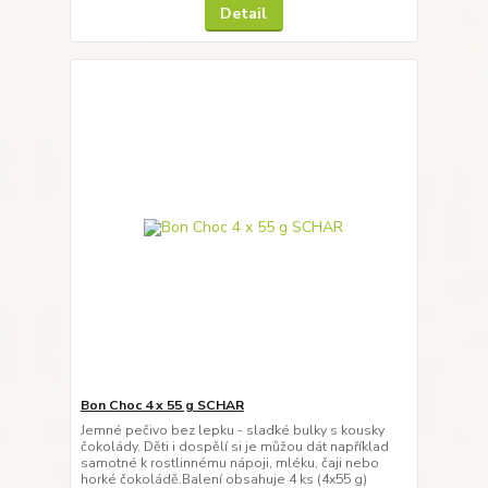
Detail
Bon Choc 4 x 55 g SCHAR
Jemné pečivo bez lepku - sladké bulky s kousky
čokolády. Děti i dospělí si je můžou dát například
samotné k rostlinnému nápoji, mléku, čaji nebo
horké čokoládě.Balení obsahuje 4 ks (4x55 g)