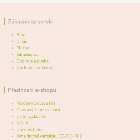
Zákaznický servis
Blog
O nás
Služby
Jak nakupovat
Doprava a platba
Obchodní podmínky
Přednosti e-shopu
Proč nakupovat u nás
O zdravých potravinách
Co to vyzkoušet
Náš cíl
Dárkové balení
Jsme držiteli certifikátu CZ-BIO-002