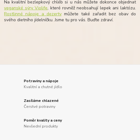
Na kvalitní bezlepkový chléb si u nás můžete dokonce objednat
veganské sýry Violife
, které rovněž neobsahují lepek ani laktózu.
Rostlinné nápoje a dezerty
můžete také zařadit bez obav do
svého dietního jídelníčku. Jsme tu pro vás. Buďte zdraví.
Potraviny a nápoje
Kvalitní a chutné jídlo
Zasíláme chlazené
Čerstvé potraviny
Poměr kvality a ceny
Nevšední produkty