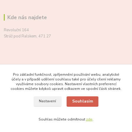
Kde nás najdete
Revoluční 164
Stráž pod Ralskem, 471 27
Pro základní funkčnost, zpříjemnění používání webu, analytické
účely a v případě udělení souhlasu také pro účely cílení reklamy
využíváme soubory cookies. Nastavení vlastních preferencí
cookies můžete kdykoli upravit odkazem ve spodní části stránek.
Souhlasím
Nastavení
Souhlas můžete odmítnout
zde
.
Kontakty