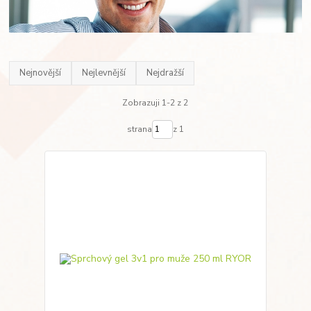
Nejnovější
Nejlevnější
Nejdražší
Zobrazuji 1-2 z 2
strana
z 1