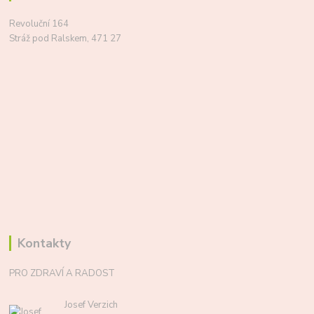
Revoluční 164
Stráž pod Ralskem, 471 27
Kontakty
PRO ZDRAVÍ A RADOST
Josef Verzich