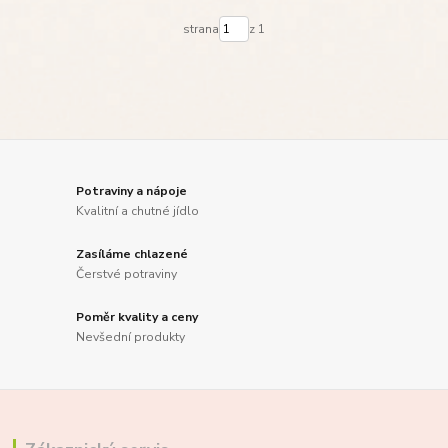
strana
z 1
Potraviny a nápoje
Kvalitní a chutné jídlo
Zasíláme chlazené
Čerstvé potraviny
Poměr kvality a ceny
Nevšední produkty