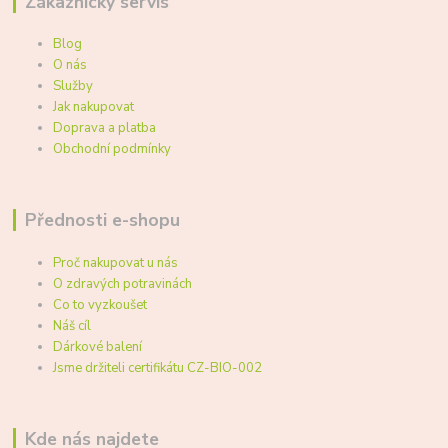
Zákaznický servis
Blog
O nás
Služby
Jak nakupovat
Doprava a platba
Obchodní podmínky
Přednosti e-shopu
Proč nakupovat u nás
O zdravých potravinách
Co to vyzkoušet
Náš cíl
Dárkové balení
Jsme držiteli certifikátu CZ-BIO-002
Kde nás najdete