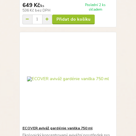
649 Kč
Poslední 2 ks
/
ks
skladem
536 Kč
bez DPH
Přidat do košíku
ECOVER aviváž gardénie vanilka 750 ml
Ekologický koncentrovaný avivážní prostředek pro