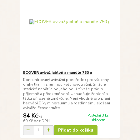
ECOVER aviváž jabloň a mandle 750 g
Koncentrovaný avivážní prostředek pro všechny
druhy tkanin s jemnou květinovou vůní. Snižuje
statické napětí a po jeho použití vaše prádlo
příjemně a přirozeně voní. Usnadňuje žehlení a
látku přirozeně změkčuje. Není vhodné pro praní
hedvábí.Díky minerálnímu a rostlinnému složení
aviváže Ecover máte...
84 Kč
Poslední 3 ks
/
ks
skladem
69 Kč
bez DPH
Přidat do košíku