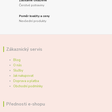
Zasíláme chlazené
Čerstvé potraviny
Poměr kvality a ceny
Nevšední produkty
Zákaznický servis
Blog
O nás
Služby
Jak nakupovat
Doprava a platba
Obchodní podmínky
Přednosti e-shopu