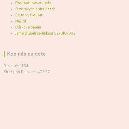
Proč nakupovat u nás
O zdravých potravinách
Co to vyzkoušet
Náš cíl
Dárkové balení
Jsme držiteli certifikátu CZ-BIO-002
Kde nás najdete
Revoluční 164
Stráž pod Ralskem, 471 27