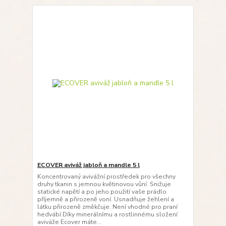
ECOVER aviváž jabloň a mandle 5 l
Koncentrovaný avivážní prostředek pro všechny
druhy tkanin s jemnou květinovou vůní. Snižuje
statické napětí a po jeho použití vaše prádlo
příjemně a přirozeně voní. Usnadňuje žehlení a
látku přirozeně změkčuje. Není vhodné pro praní
hedvábí.Díky minerálnímu a rostlinnému složení
aviváže Ecover máte...