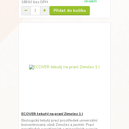
skladem
188 Kč
bez DPH
Přidat do košíku
ECOVER tekutý na praní Zimolez 1 l
Ekologický tekutý prací prostředek univerzální
koncentrovaný, vůně Zimolez a jasmín. Prací