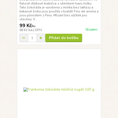
fialové dárkové krabičce s okénkem tvaru lístku.
Tato čokoláda je vyrobena z mléka bez laktózy a
kakaové boby jsou použity v kvalitě Fino de aroma a
jsou původem z Peru. Mlsání bez výčitek pro
všechny. V...
99 Kč
/
ks
Skladem
88 Kč
bez DPH
Přidat do košíku