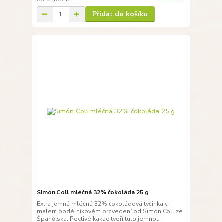
Přidat do košíku
Simón Coll mléčná 32% čokoláda 25 g
Extra jemná mléčná 32% čokoládová tyčinka v
malém obdélníkovém provedení od Simón Coll ze
Španělska. Poctivé kakao tvoří tuto jemnou