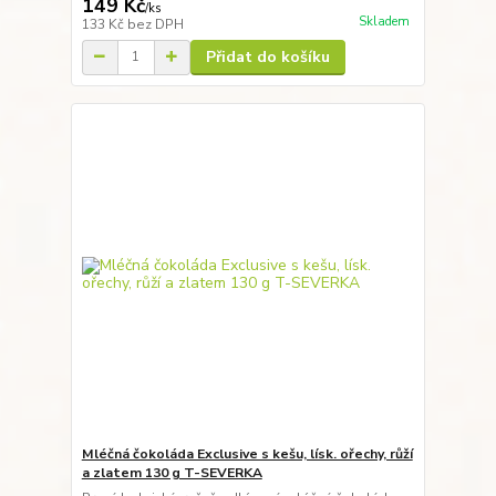
149 Kč
/
ks
Skladem
133 Kč
bez DPH
Přidat do košíku
Mléčná čokoláda Exclusive s kešu, lísk. ořechy, růží
a zlatem 130 g T-SEVERKA