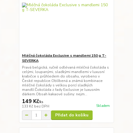
Mléčná čokoláda Exclusive s mandlemi 150 g T-
SEVERKA
Pravá belgická, ručně odlévaná mléčná čokoláda s
celými, loupanými, sladkými mandlemi v luxusní
krabičce s průhledem do obsahu, vyrobeno v
České republice.Oblíbená a známá kombinace
mléčné čokolády s velkou porcí sladkých
mandlí.Čokoláda z řady Exclusive je luxusním
dárkem.Obsah kakaové sušiny: nejm...
149 Kč
/
ks
Skladem
133 Kč
bez DPH
Přidat do košíku