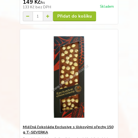
149 Kč
/
ks
Skladem
133 Kč
bez DPH
Přidat do košíku
Mléčná čokoláda Exclusive s lískovými ořechy 150
g T-SEVERKA