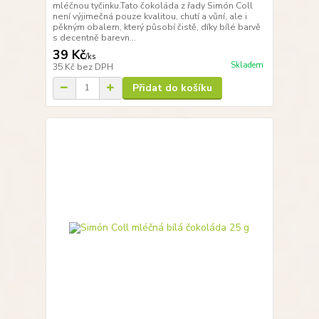
mléčnou tyčinku.Tato čokoláda z řady Simón Coll
není výjimečná pouze kvalitou, chutí a vůní, ale i
pěkným obalem, který působí čistě, díky bílé barvě
s decentně barevn...
39 Kč
/
ks
Skladem
35 Kč
bez DPH
Přidat do košíku