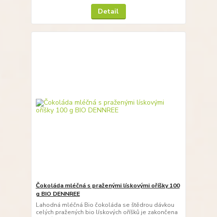
Detail
Čokoláda mléčná s praženými lískovými oříšky 100
g BIO DENNREE
Lahodná mléčná Bio čokoláda se štědrou dávkou
celých pražených bio lískových oříšků je zakončena