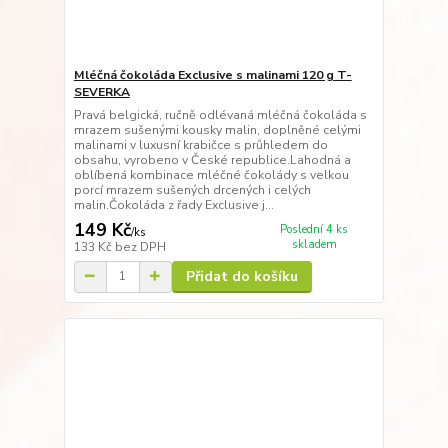
Mléčná čokoláda Exclusive s malinami 120 g T-
SEVERKA
Pravá belgická, ručně odlévaná mléčná čokoláda s
mrazem sušenými kousky malin, doplněné celými
malinami v luxusní krabičce s průhledem do
obsahu, vyrobeno v České republice.Lahodná a
oblíbená kombinace mléčné čokolády s velkou
porcí mrazem sušených drcených i celých
malin.Čokoláda z řady Exclusive j...
149 Kč
Poslední 4 ks
/
ks
skladem
133 Kč
bez DPH
Přidat do košíku