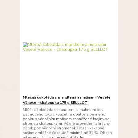
Mléčná čokoláda s mandlemi a malinami Veselé
Vánoce - chaloupka 175 g SELLLOT
Mléčná čokoláda s mandlemi a malinami bez
palmového tuku v kouzelné obálce z pevného
papíru s vánočním motivem zasněžené krajiny se
stromy a chaloupkami. Pěkné provedení a krásný
dárek pod vánoční stromeček.Obsah kakaové
sušiny v mléčné čokoládě minimálně 31 %. Obsah
mléčné sušiny v mléčné čokoládě ...