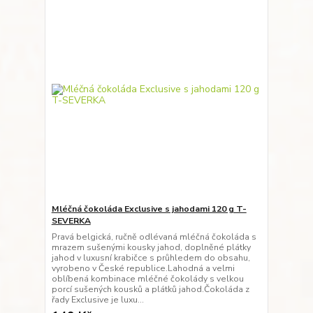
Mléčná čokoláda Exclusive s jahodami 120 g T-
SEVERKA
Pravá belgická, ručně odlévaná mléčná čokoláda s
mrazem sušenými kousky jahod, doplněné plátky
jahod v luxusní krabičce s průhledem do obsahu,
vyrobeno v České republice.Lahodná a velmi
oblíbená kombinace mléčné čokolády s velkou
porcí sušených kousků a plátků jahod.Čokoláda z
řady Exclusive je luxu...