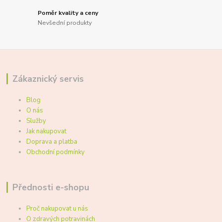
Poměr kvality a ceny
Nevšední produkty
Zákaznický servis
Blog
O nás
Služby
Jak nakupovat
Doprava a platba
Obchodní podmínky
Přednosti e-shopu
Proč nakupovat u nás
O zdravých potravinách