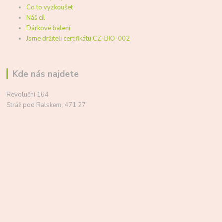
Co to vyzkoušet
Náš cíl
Dárkové balení
Jsme držiteli certifikátu CZ-BIO-002
Kde nás najdete
Revoluční 164
Stráž pod Ralskem, 471 27