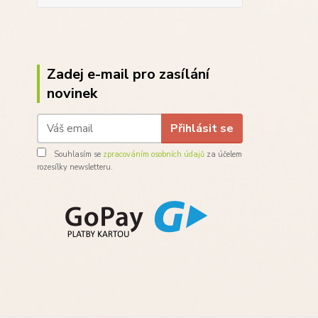
Zadej e-mail pro zasílání
novinek
Přihlásit se
Souhlasím se
zpracováním osobních údajů
za účelem
rozesílky newsletteru.