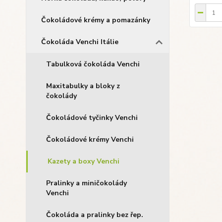
Čokoládové krémy a pomazánky
Čokoláda Venchi Itálie
Tabulková čokoláda Venchi
Maxitabulky a bloky z
čokolády
Čokoládové tyčinky Venchi
Čokoládové krémy Venchi
Kazety a boxy Venchi
Pralinky a miničokolády
Venchi
Čokoláda a pralinky bez řep.