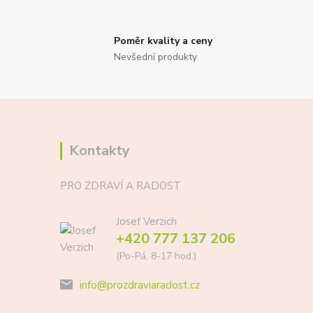
Poměr kvality a ceny
Nevšední produkty
Kontakty
PRO ZDRAVÍ A RADOST
Josef Verzich
+420 777 137 206
(Po-Pá, 8-17 hod.)
info@prozdraviaradost.cz