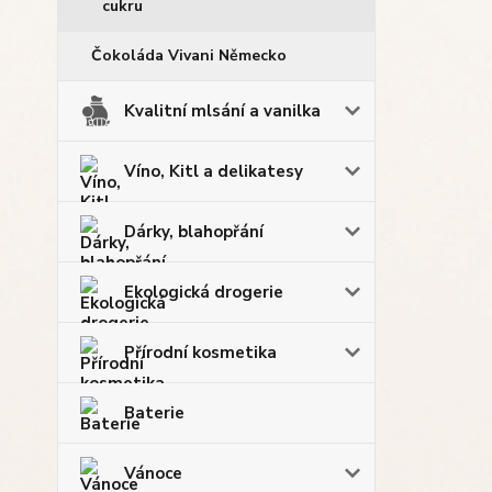
cukru
Čokoláda Vivani Německo
Kvalitní mlsání a vanilka
Víno, Kitl a delikatesy
Dárky, blahopřání
Ekologická drogerie
Přírodní kosmetika
Baterie
Vánoce