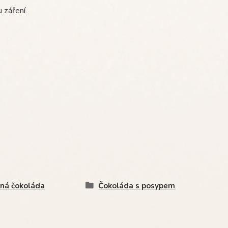
 záření.
ná čokoláda
Čokoláda s posypem