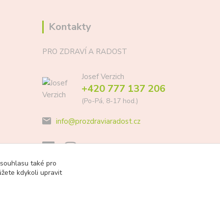
Kontakty
PRO ZDRAVÍ A RADOST
Josef Verzich
+420 777 137 206
(Po-Pá, 8-17 hod.)
info@prozdraviaradost.cz
 souhlasu také pro
žete kdykoli upravit