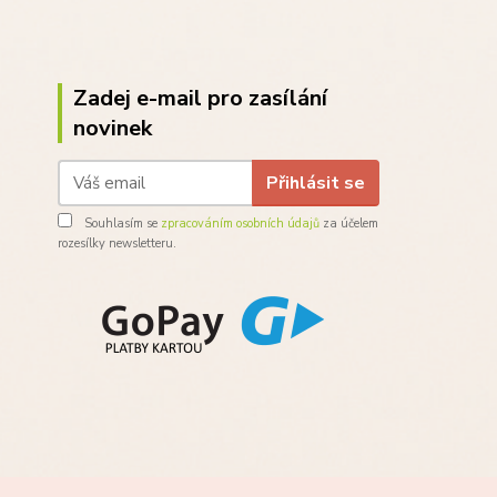
Zadej e-mail pro zasílání
novinek
Přihlásit se
Souhlasím se
zpracováním osobních údajů
za účelem
rozesílky newsletteru.