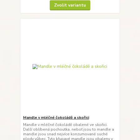
Zvolit variantu
Mandle v mléčné čokoládě a skořici
Mandle v mléčné čokoládě obalené ve skořici.
Další oblíbená pochoutka, neboť jsou to mandle a
mandle jsou snad nejvíce konzumované suché
plody vůbec. Tyto křupavé mandle jsou obaleny v