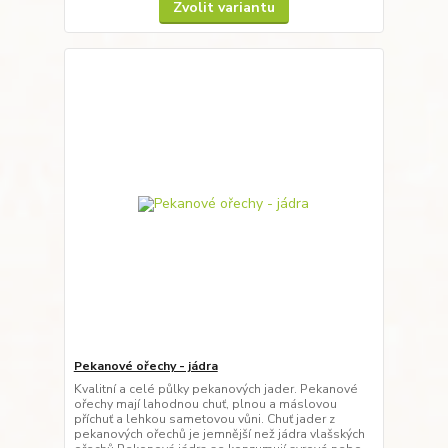
Zvolit variantu
Pekanové ořechy - jádra
Kvalitní a celé půlky pekanových jader. Pekanové
ořechy mají lahodnou chuť, plnou a máslovou
příchuť a lehkou sametovou vůni. Chuť jader z
pekanových ořechů je jemnější než jádra vlašských