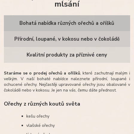
mlsání
Bohatá nabídka různých ořechů a oříšků
Přírodní, loupané, v kokosu nebo v čokoládě
Kvalitní produkty za příznivé ceny
Staráme se o prodej ořechů a oříšků
, které zachutnají malým i
velkým. V naší bohaté nabídce naleznete přírodní, loupané i
ochucené ořechy. Nejčastěji upravované ořechy jsou obalované v
čokoládě nebo v kokosu. Je jen na vás, čemu dáte přednost.
Ořechy z různých koutů světa
kešu ořechy
vlašské ořechy