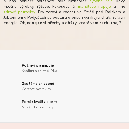
V naší nabídce naleznete také různorodé
sypané čaje
, kávy,
mléčné výrobky, rýžové, kokosové či
mandlové nápoje
a jiné
zdravé potraviny
. Pro zdraví a radost ve Stráži pod Ralskem a
Jablonném v Podještědí se postará o přísun vynikající chuti, zdraví i
energie.
Objednejte si ořechy a oříšky, které vám zachutnají!
Potraviny a nápoje
Kvalitní a chutné jídlo
Zasíláme chlazené
Čerstvé potraviny
Poměr kvality a ceny
Nevšední produkty