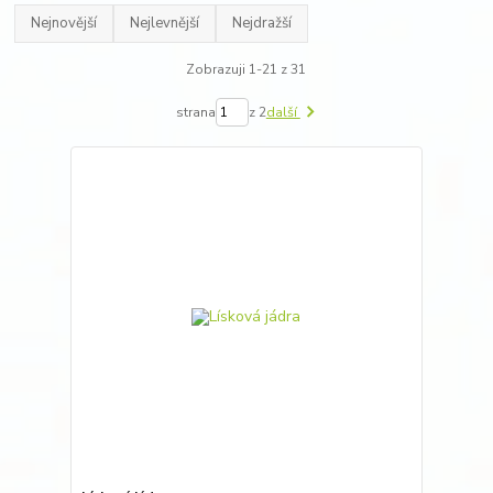
Nejnovější
Nejlevnější
Nejdražší
Zobrazuji 1-21 z 31
strana
z 2
další