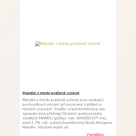
Mandle v medu pražené solené
Mandle v medu pražené solené jsou vynikající
pochoutkou k mlsání, při posezení s přáteli a
různých oslavách. Sladko-slaná kombinace vás
opravdu mile překvapí.Složení: pražená jádra
sladkých MANDLÍ (půlky), cukr, ARAŠÍDOVÝ olej,
med 1,7%, sůl, sušený bramborový škrob.Alergeny:
Mandle. Výrobek může ob...
Vyprodáno,