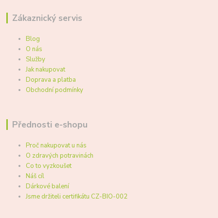
Zákaznický servis
Blog
O nás
Služby
Jak nakupovat
Doprava a platba
Obchodní podmínky
Přednosti e-shopu
Proč nakupovat u nás
O zdravých potravinách
Co to vyzkoušet
Náš cíl
Dárkové balení
Jsme držiteli certifikátu CZ-BIO-002