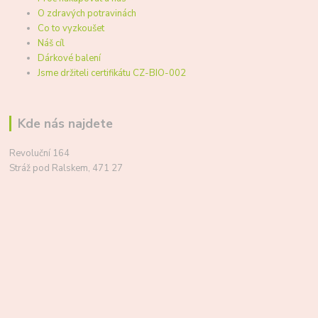
O zdravých potravinách
Co to vyzkoušet
Náš cíl
Dárkové balení
Jsme držiteli certifikátu CZ-BIO-002
Kde nás najdete
Revoluční 164
Stráž pod Ralskem, 471 27