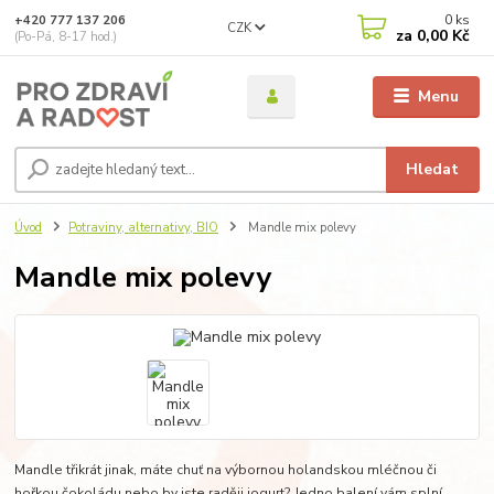
0
ks
+420 777 137 206
CZK
za
0,00 Kč
(Po-Pá, 8-17 hod.)
Menu
Hledat
Úvod
Potraviny, alternativy, BIO
Mandle mix polevy
Mandle mix polevy
Mandle třikrát jinak, máte chuť na výbornou holandskou mléčnou či
hořkou čokoládu nebo by jste raději jogurt? Jedno balení vám splní