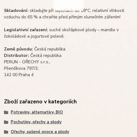
Skladování:
skladujte při teplotách do 18°C, relativní vlhkosti
vzduchu do 65 % a chraňte před přímým slunečním zářením!
Legislativní zařazení:
suché skořápkové plody – mandle v
čokoládové a jogurtové polevě.
Země původu:
Česká republika
Distributor:
Česká republika
PERUN - OŘECHY s.r.o.,
Pšenčíkova 797/3,
142 00 Praha 4
Zboží zařazeno v kategoriích
Potraviny, alternativy, BIO
Pochutiny, ořechy a plody
Ořechy, sušené ovoce a plody