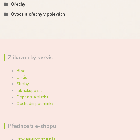
Ořechy
Ovoce a ořechy v polevách
Zákaznický servis
Blog
O nás
Služby
Jak nakupovat
Doprava a platba
Obchodní podmínky
Přednosti e-shopu
Proč nakupovat u nás