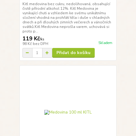
Kitl medovina bez cukru, nedolihovaná, obsahující
čistě přírodní alkohol 12%. Kitl Medovina je
vynikající chuti a vzhledem ke svému unikátnímu
složení vhodná na prohřátí těla i duše v chladných
dnech a při dlouhých zimních večerech a vánočních
svátků.Kitl Medovina neprošla varem, uchovává si
proto p...
119 Kč
/
ks
Skladem
98 Kč
bez DPH
Přidat do košíku