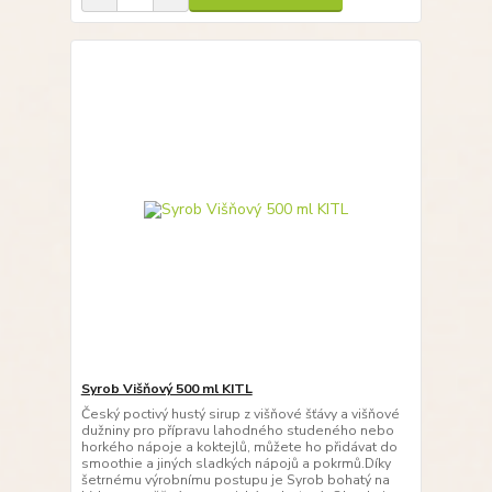
Syrob Višňový 500 ml KITL
Český poctivý hustý sirup z višňové šťávy a višňové
dužniny pro přípravu lahodného studeného nebo
horkého nápoje a koktejlů, můžete ho přidávat do
smoothie a jiných sladkých nápojů a pokrmů.Díky
šetrnému výrobnímu postupu je Syrob bohatý na