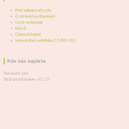
Proč nakupovat u nás
O zdravých potravinách
Co to vyzkoušet
Náš cíl
Dárkové balení
Jsme držiteli certifikátu CZ-BIO-002
Kde nás najdete
Revoluční 164
Stráž pod Ralskem, 471 27