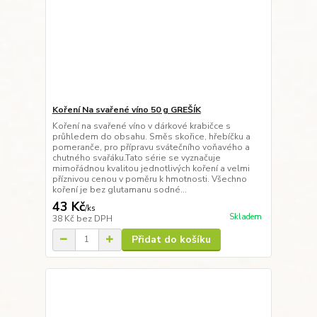
Koření Na svařené víno 50 g GREŠÍK
Koření na svařené víno v dárkové krabičce s
průhledem do obsahu. Směs skořice, hřebíčku a
pomeranče, pro přípravu svátečního voňavého a
chutného svařáku.Tato série se vyznačuje
mimořádnou kvalitou jednotlivých koření a velmi
příznivou cenou v poměru k hmotnosti. Všechno
koření je bez glutamanu sodné...
43 Kč
/
ks
Skladem
38 Kč
bez DPH
Přidat do košíku