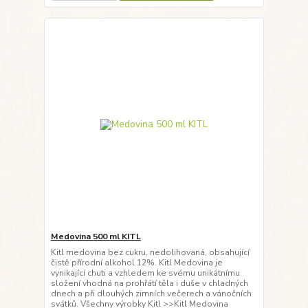
Medovina 500 ml KITL
Kitl medovina bez cukru, nedolihovaná, obsahující
čistě přírodní alkohol 12%. Kitl Medovina je
vynikající chuti a vzhledem ke svému unikátnímu
složení vhodná na prohřátí těla i duše v chladných
dnech a při dlouhých zimních večerech a vánočních
svátků. Všechny výrobky Kitl >>Kitl Medovina