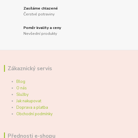
Zasíláme chlazené
Čerstvé potraviny
Poměr kvality a ceny
Nevšední produkty
Zákaznický servis
Blog
O nás
Služby
Jak nakupovat
Doprava a platba
Obchodní podmínky
Přednosti e-shopu