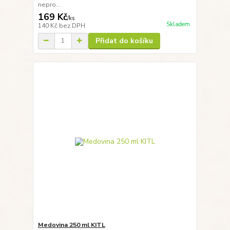
nepro...
169 Kč
/
ks
Skladem
140 Kč
bez DPH
Přidat do košíku
Medovina 250 ml KITL