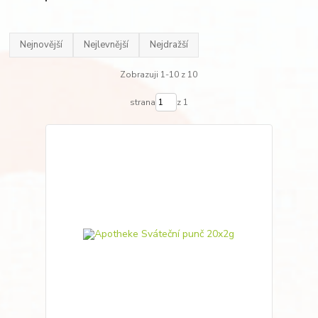
Nejnovější
Nejlevnější
Nejdražší
Zobrazuji 1-10 z 10
strana
z 1