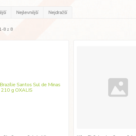
jší
Nejlevnější
Nejdražší
1-8 z 8