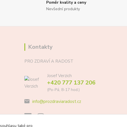
Poměr kvality a ceny
Nevšední produkty
Kontakty
PRO ZDRAVÍ A RADOST
Josef Verzich
+420 777 137 206
(Po-Pá, 8-17 hod.)
info@prozdraviaradost.cz
 souhlasu také pro