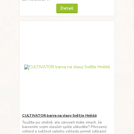
Detail
CULTIVATOR barva na vlasy Světle Hnědá
Toužíte po změně, ale zároveň máte strach, že
barvením svým vlasům spíše uškodíte? Přirozený
vzhled a svěžest vašeho vzhledu jemně zdůrazní