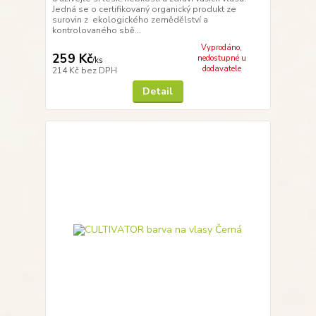
Jedná se o certifikovaný organický produkt ze
surovin z ekologického zemědělství a
kontrolovaného sbě...
Vyprodáno,
259 Kč
nedostupné u
/
ks
dodavatele
214 Kč
bez DPH
Detail