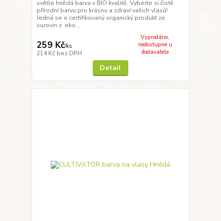
světle hnědá barva v BIO kvalitě. Vyberte si čistě
přírodní barvu pro krásnu a zdraví vašich vlasů!
Jedná se o certifikovaný organický produkt ze
surovin z eko...
Vyprodáno,
259 Kč
nedostupné u
/
ks
dodavatele
214 Kč
bez DPH
Detail