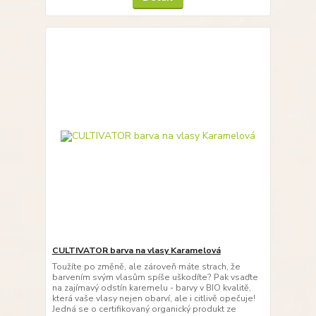
CULTIVATOR barva na vlasy Karamelová
Toužíte po změně, ale zároveň máte strach, že
barvením svým vlasům spíše uškodíte? Pak vsaďte
na zajímavý odstín karemelu - barvy v BIO kvalitě,
která vaše vlasy nejen obarví, ale i citlivě opečuje!
Jedná se o certifikovaný organický produkt ze