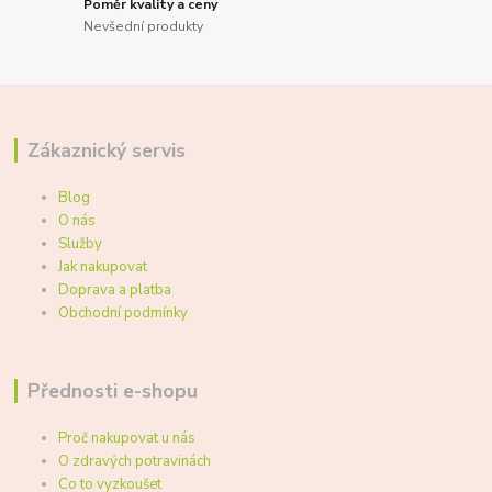
Poměr kvality a ceny
Nevšední produkty
Zákaznický servis
Blog
O nás
Služby
Jak nakupovat
Doprava a platba
Obchodní podmínky
Přednosti e-shopu
Proč nakupovat u nás
O zdravých potravinách
Co to vyzkoušet