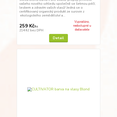
vašeho nového vzhledu společně se šetrnou péčí,
leskem a zdravím vašich vlasů! Jedná se o
certifikovaný organický produkt ze surovin z
ekologického zemědělství a...
Vyprodáno,
259 Kč
nedostupné u
/
ks
dodavatele
214 Kč
bez DPH
Detail