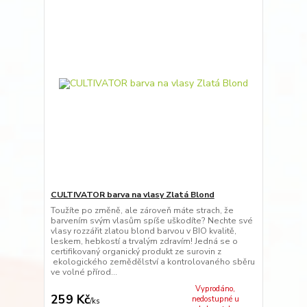
CULTIVATOR barva na vlasy Zlatá Blond
Toužíte po změně, ale zároveň máte strach, že
barvením svým vlasům spíše uškodíte? Nechte své
vlasy rozzářit zlatou blond barvou v BIO kvalitě,
leskem, hebkostí a trvalým zdravím! Jedná se o
certifikovaný organický produkt ze surovin z
ekologického zemědělství a kontrolovaného sběru
ve volné přírod...
Vyprodáno,
259 Kč
nedostupné u
/
ks