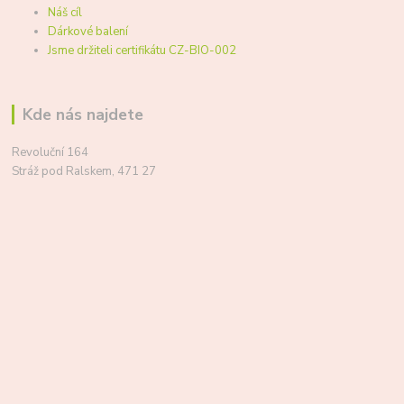
Náš cíl
Dárkové balení
Jsme držiteli certifikátu CZ-BIO-002
Kde nás najdete
Revoluční 164
Stráž pod Ralskem, 471 27