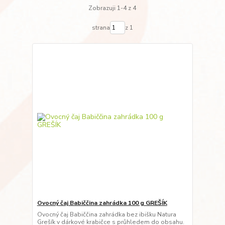
Zobrazuji 1-4 z 4
strana
z 1
Ovocný čaj Babiččina zahrádka 100 g GREŠÍK
Ovocný čaj Babiččina zahrádka bez ibišku Natura
Grešík v dárkové krabičce s průhledem do obsahu.