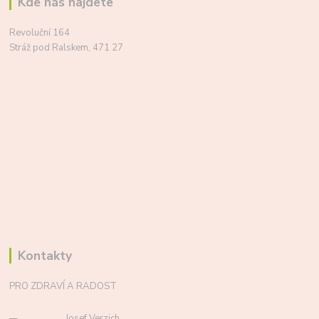
Kde nás najdete
Revoluční 164
Stráž pod Ralskem, 471 27
Kontakty
PRO ZDRAVÍ A RADOST
Josef Verzich