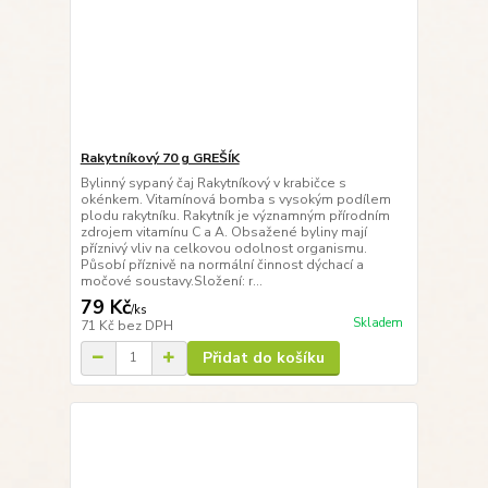
Rakytníkový 70 g GREŠÍK
Bylinný sypaný čaj Rakytníkový v krabičce s
okénkem. Vitamínová bomba s vysokým podílem
plodu rakytníku. Rakytník je významným přírodním
zdrojem vitamínu C a A. Obsažené byliny mají
příznivý vliv na celkovou odolnost organismu.
Působí příznivě na normální činnost dýchací a
močové soustavy.Složení: r...
79 Kč
/
ks
Skladem
71 Kč
bez DPH
Přidat do košíku