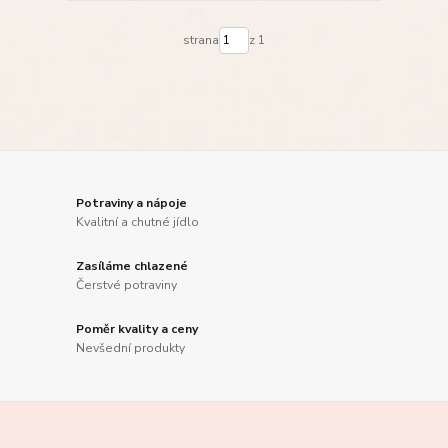
strana
z 1
Potraviny a nápoje
Kvalitní a chutné jídlo
Zasíláme chlazené
Čerstvé potraviny
Poměr kvality a ceny
Nevšední produkty