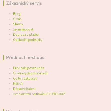
Zákaznický servis
Blog
O nás
Služby
Jak nakupovat
Doprava a platba
Obchodní podmínky
Přednosti e-shopu
Proč nakupovat u nás
O zdravých potravinách
Co to vyzkoušet
Náš cíl
Dárkové balení
Jsme držiteli certifikátu CZ-BIO-002