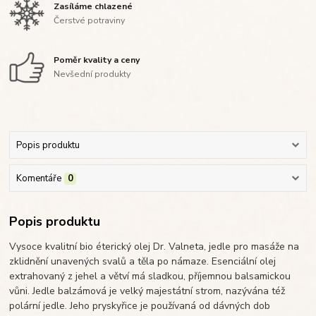
Zasíláme chlazené
Čerstvé potraviny
Poměr kvality a ceny
Nevšední produkty
Popis produktu
Komentáře
0
Popis produktu
Vysoce kvalitní bio éterický olej Dr. Valneta, jedle pro masáže na
zklidnění unavených svalů a těla po námaze. Esenciální olej
extrahovaný z jehel a větví má sladkou, příjemnou balsamickou
vůni. Jedle balzámová je velký majestátní strom, nazývána též
polární jedle. Jeho pryskyřice je používaná od dávných dob