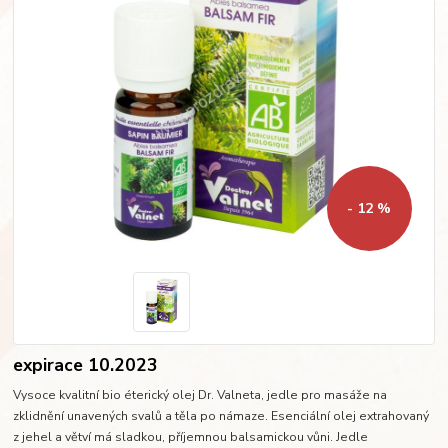
- 12 %
expirace 10.2023
Vysoce kvalitní bio éterický olej Dr. Valneta, jedle pro masáže na
zklidnění unavených svalů a těla po námaze. Esenciální olej extrahovaný
z jehel a větví má sladkou, příjemnou balsamickou vůni. Jedle