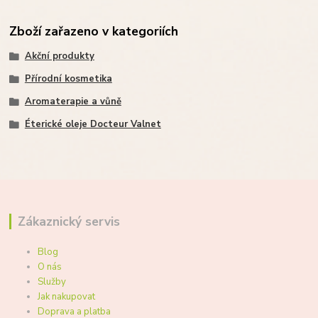
Zboží zařazeno v kategoriích
Akční produkty
Přírodní kosmetika
Aromaterapie a vůně
Éterické oleje Docteur Valnet
Zákaznický servis
Blog
O nás
Služby
Jak nakupovat
Doprava a platba