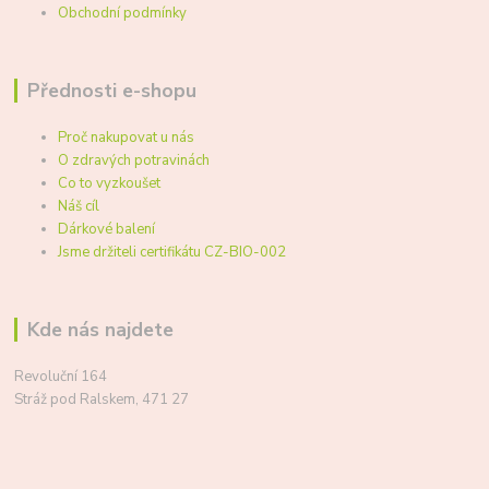
Obchodní podmínky
Přednosti e-shopu
Proč nakupovat u nás
O zdravých potravinách
Co to vyzkoušet
Náš cíl
Dárkové balení
Jsme držiteli certifikátu CZ-BIO-002
Kde nás najdete
Revoluční 164
Stráž pod Ralskem, 471 27