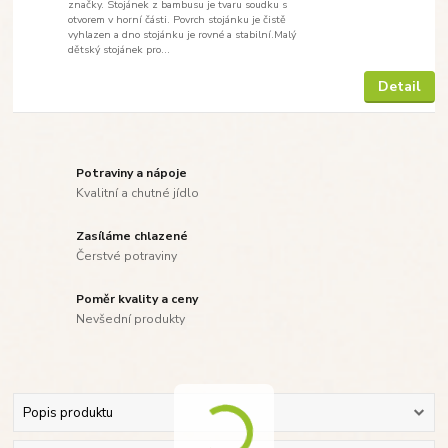
značky. Stojánek z bambusu je tvaru soudku s
otvorem v horní části. Povrch stojánku je čistě
vyhlazen a dno stojánku je rovné a stabilní.Malý
dětský stojánek pro...
Detail
Potraviny a nápoje
Kvalitní a chutné jídlo
Zasíláme chlazené
Čerstvé potraviny
Poměr kvality a ceny
Nevšední produkty
Popis produktu