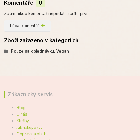
Komentáře
0
Zatím nikdo komentář nepřidal. Buďte první.
Přidat komentář
Zboží zařazeno v kategoriích
Pouze na objednávku, Vegan
Zákaznický servis
Blog
O nás
Služby
Jak nakupovat
Doprava a platba