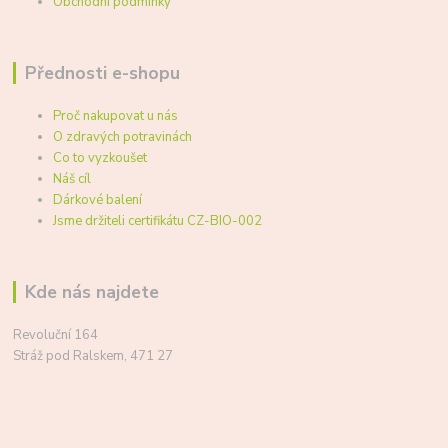
Obchodní podmínky
Přednosti e-shopu
Proč nakupovat u nás
O zdravých potravinách
Co to vyzkoušet
Náš cíl
Dárkové balení
Jsme držiteli certifikátu CZ-BIO-002
Kde nás najdete
Revoluční 164
Stráž pod Ralskem, 471 27