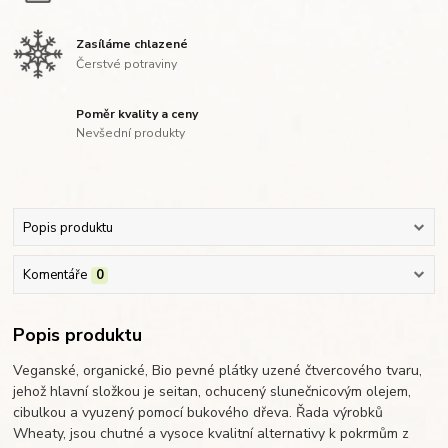
Zasíláme chlazené
Čerstvé potraviny
Poměr kvality a ceny
Nevšední produkty
Popis produktu
Komentáře
0
Popis produktu
Veganské, organické, Bio pevné plátky uzené čtvercového tvaru,
jehož hlavní složkou je seitan, ochucený slunečnicovým olejem,
cibulkou a vyuzený pomocí bukového dřeva.
Řada výrobků
Wheaty, jsou chutné a vysoce kvalitní alternativy k pokrmům z