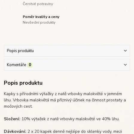
Čerstvé potraviny
Poměr kvality a ceny
Nevšední produkty
Popis produktu
Komentáře
0
Popis produktu
Kapky s přírodními výtažky z natě vrbovky malokvěté v jemném
lihu. Vrbovka malokvětá má příznivý účinek na činnost prostaty a
močových cest.
Složení:
10% výtažek z natě vrbovky malokvěté ve 40% lihu.
Dávkování:
2 x 20 kapek denně nejlépe do sklenky vody, mezi