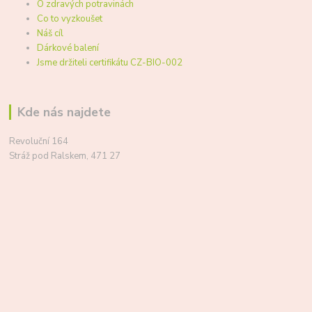
O zdravých potravinách
Co to vyzkoušet
Náš cíl
Dárkové balení
Jsme držiteli certifikátu CZ-BIO-002
Kde nás najdete
Revoluční 164
Stráž pod Ralskem, 471 27