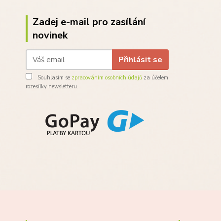
Zadej e-mail pro zasílání
novinek
Přihlásit se
Souhlasím se
zpracováním osobních údajů
za účelem
rozesílky newsletteru.