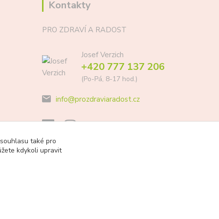
Kontakty
PRO ZDRAVÍ A RADOST
Josef Verzich
+420 777 137 206
(Po-Pá, 8-17 hod.)
info@prozdraviaradost.cz
 souhlasu také pro
žete kdykoli upravit