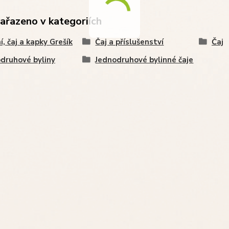
zařazeno v kategoriích
í, čaj a kapky Grešík
Čaj a příslušenství
Čaj
druhové byliny
Jednodruhové bylinné čaje