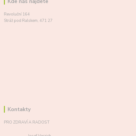
Kde nás najdete
Revoluční 164
Stráž pod Ralskem, 471 27
Kontakty
PRO ZDRAVÍ A RADOST