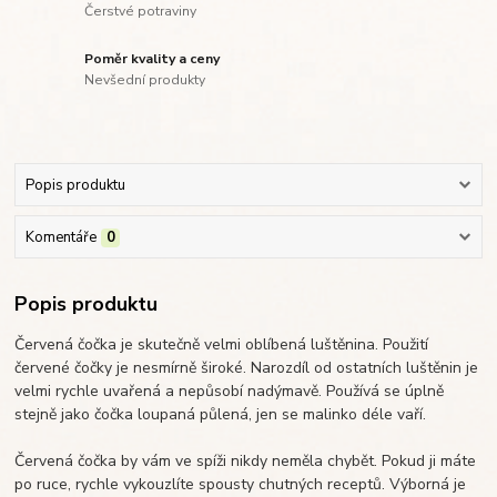
Čerstvé potraviny
Poměr kvality a ceny
Nevšední produkty
Popis produktu
Komentáře
0
Popis produktu
Červená čočka je skutečně velmi oblíbená luštěnina. Použití
červené čočky je nesmírně široké. Narozdíl od ostatních luštěnin je
velmi rychle uvařená a nepůsobí nadýmavě. Používá se úplně
stejně jako čočka loupaná půlená, jen se malinko déle vaří.
Červená čočka by vám ve spíži nikdy neměla chybět. Pokud ji máte
po ruce, rychle vykouzlíte spousty chutných receptů. Výborná je