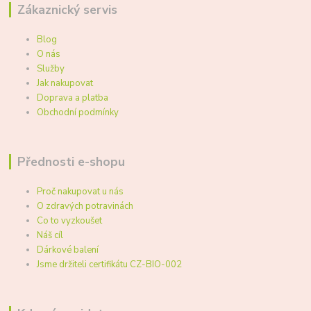
Zákaznický servis
Blog
O nás
Služby
Jak nakupovat
Doprava a platba
Obchodní podmínky
Přednosti e-shopu
Proč nakupovat u nás
O zdravých potravinách
Co to vyzkoušet
Náš cíl
Dárkové balení
Jsme držiteli certifikátu CZ-BIO-002