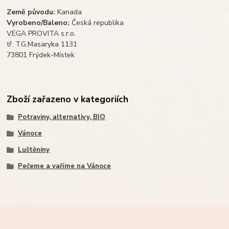
Země původu:
Kanada
Vyrobeno/Baleno:
Česká republika
VEGA PROVITA s.r.o.
tř. T.G.Masaryka 1131
73801 Frýdek-Místek
Zboží zařazeno v kategoriích
Potraviny, alternativy, BIO
Vánoce
Luštěniny
Pečeme a vaříme na Vánoce