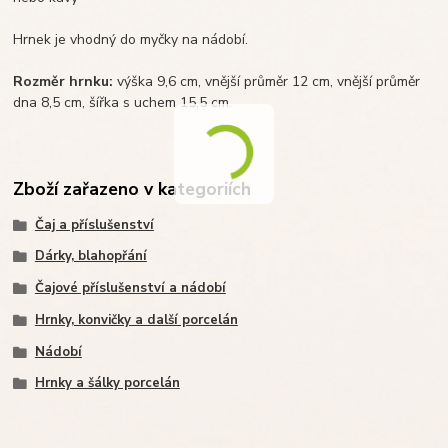
Hrnek je vhodný do myčky na nádobí.
Rozměr hrnku:
výška 9,6 cm, vnější průměr 12 cm, vnější průměr
dna 8,5 cm, šířka s uchem 15,5 cm.
Zboží zařazeno v kategoriích
Čaj a příslušenství
Dárky, blahopřání
Čajové příslušenství a nádobí
Hrnky, konvičky a další porcelán
Nádobí
Hrnky a šálky porcelán