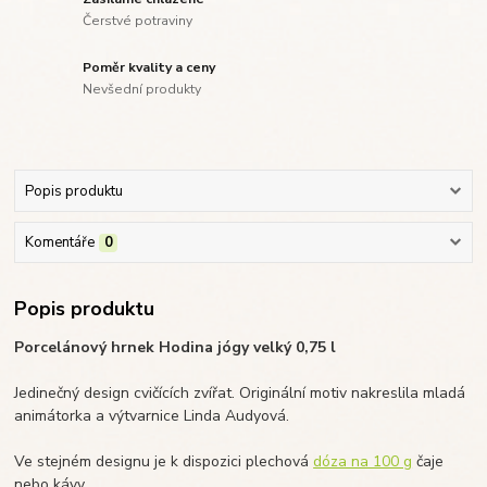
Čerstvé potraviny
Poměr kvality a ceny
Nevšední produkty
Popis produktu
Komentáře
0
Popis produktu
Porcelánový hrnek Hodina jógy velký 0,75 l
Jedinečný design cvičících zvířat. Originální motiv nakreslila mladá
animátorka a výtvarnice Linda Audyová.
Ve stejném designu je k dispozici plechová
dóza na 100 g
čaje
nebo kávy