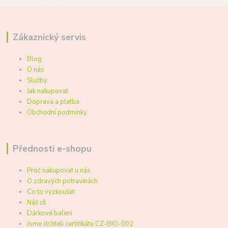
Zákaznický servis
Blog
O nás
Služby
Jak nakupovat
Doprava a platba
Obchodní podmínky
Přednosti e-shopu
Proč nakupovat u nás
O zdravých potravinách
Co to vyzkoušet
Náš cíl
Dárkové balení
Jsme držiteli certifikátu CZ-BIO-002