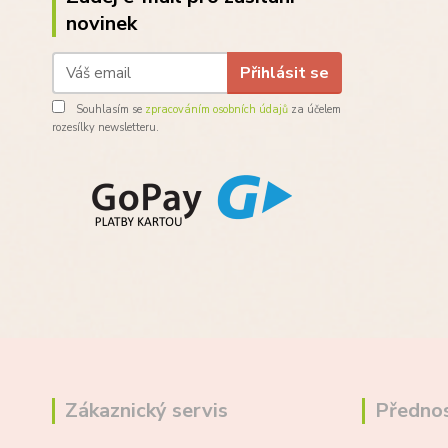
novinek
Přihlásit se
Souhlasím se
zpracováním osobních údajů
za účelem
rozesílky newsletteru.
Zákaznický servis
Přednos