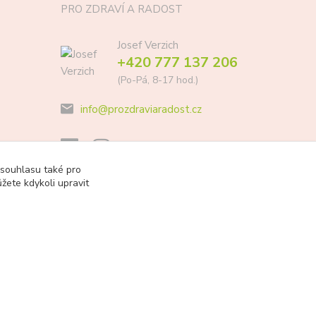
PRO ZDRAVÍ A RADOST
Josef Verzich
+420 777 137 206
(Po-Pá, 8-17 hod.)
info@prozdraviaradost.cz
 souhlasu také pro
žete kdykoli upravit