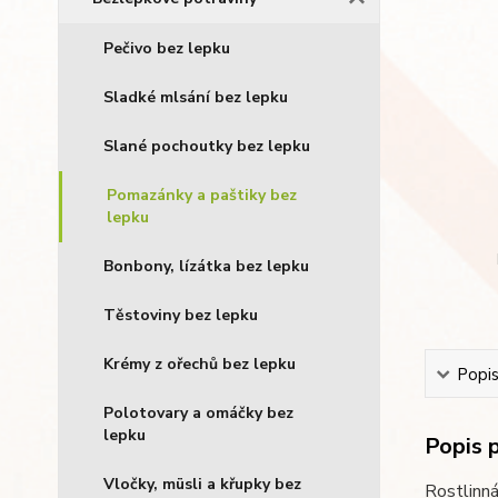
Pečivo bez lepku
Sladké mlsání bez lepku
Slané pochoutky bez lepku
Pomazánky a paštiky bez
lepku
Bonbony, lízátka bez lepku
Těstoviny bez lepku
Krémy z ořechů bez lepku
Popi
Polotovary a omáčky bez
lepku
Popis 
Vločky, müsli a křupky bez
Rostlinná