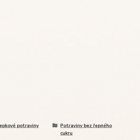
epkové potraviny
Potraviny bez řepného
cukru