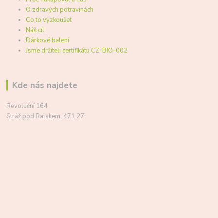
O zdravých potravinách
Co to vyzkoušet
Náš cíl
Dárkové balení
Jsme držiteli certifikátu CZ-BIO-002
Kde nás najdete
Revoluční 164
Stráž pod Ralskem, 471 27