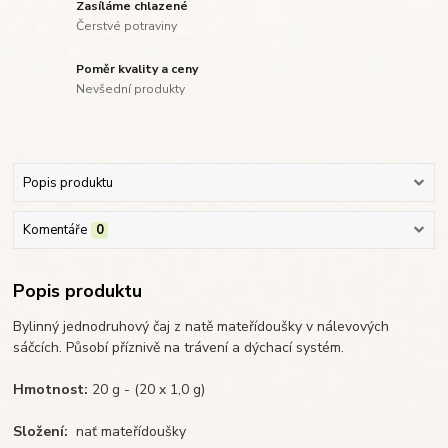
Zasíláme chlazené
Čerstvé potraviny
Poměr kvality a ceny
Nevšední produkty
Popis produktu
Komentáře
0
Popis produktu
Bylinný jednodruhový čaj z natě mateřídoušky v nálevových
sáčcích. Působí příznivě na trávení a dýchací systém.
Hmotnost:
20 g - (20 x 1,0 g)
Složení:
nať mateřídoušky