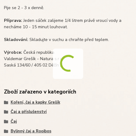
Pije se 2 - 3 x denně.
Příprava:
Jeden sáček zalijeme 1/4 litrem právě vroucí vody a
necháme 10 - 15 minut louhovat.
Skladování:
Skladujte v suchu a chraňte před teplem.
Výrobce:
Česká republika
Valdemar Grešík - Natura s.r.o.
Saská 134/60 / 405 02 Děčín X
Zboží zařazeno v kategoriích
Koření, čaj a kapky Grešík
Čaj a příslušenství
Čaj
Bylinný čaj a Rooibos