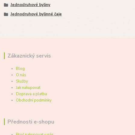
Jednodruhové byliny
Jednodruhové bylinné čaje
Zákaznický servis
Blog
O nás
Služby
Jak nakupovat
Doprava a platba
Obchodní podmínky
Přednosti e-shopu
Proč nakupovat u nás