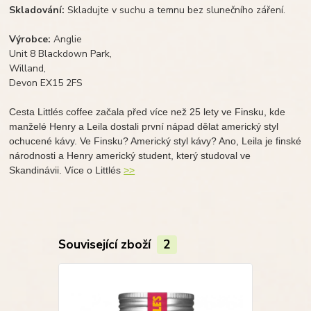
Skladování:
Skladujte v suchu a temnu bez slunečního záření.
Výrobce:
Anglie
Unit 8 Blackdown Park,
Willand,
Devon EX15 2FS
Cesta Littlés coffee začala před více než 25 lety ve Finsku, kde
manželé Henry a Leila dostali první nápad dělat americký styl
ochucené kávy. Ve Finsku? Americký styl kávy? Ano, Leila je finské
národnosti a Henry americký student, který studoval ve
Skandinávii. Více o Littlés
>>
Související zboží
2