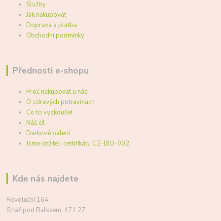
Služby
Jak nakupovat
Doprava a platba
Obchodní podmínky
Přednosti e-shopu
Proč nakupovat u nás
O zdravých potravinách
Co to vyzkoušet
Náš cíl
Dárkové balení
Jsme držiteli certifikátu CZ-BIO-002
Kde nás najdete
Revoluční 164
Stráž pod Ralskem, 471 27