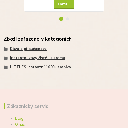
Detail
Zboží zařazeno v kategoriích
Káva a příslušenství
Instantní kávy čisté i s aroma
LITTLÉS instantní 100% arabika
Zákaznický servis
Blog
O nás