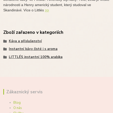
národnosti a Henry americký student, který studoval ve
Skandinávii. Více o Littlés
>>
Zboží zařazeno v kategoriích
Káva a příslušenství
Instantní kávy čisté i s aroma
LITTLÉS instantní 100% arabika
Zákaznický servis
Blog
O nás